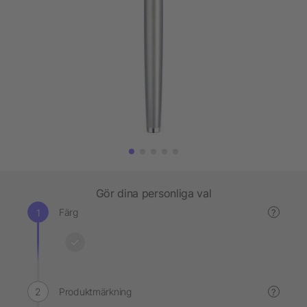
Gör dina personliga val
Färg
?
Produktmärkning
?