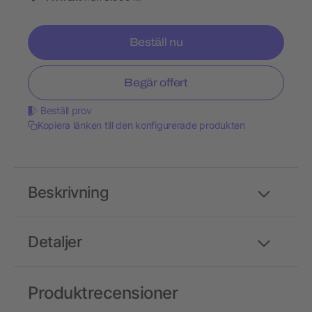
Beställ nu
Begär offert
Beställ prov
Kopiera länken till den konfigurerade produkten
Beskrivning
Detaljer
Produktrecensioner