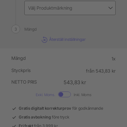
Mängd
Återställ inställningar
Mängd
1x
Styckpris
från 543,83 kr
NETTO PRIS
543,83 kr
Exkl. Moms.
Inkl. Moms
Gratis digitalt korrekturprov
för godkännande
Gratis avbokning
före tryck
Fri frakt
från 3.999 kr