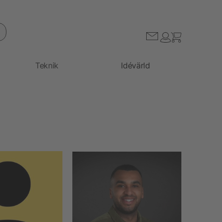
Teknik
Idévärld