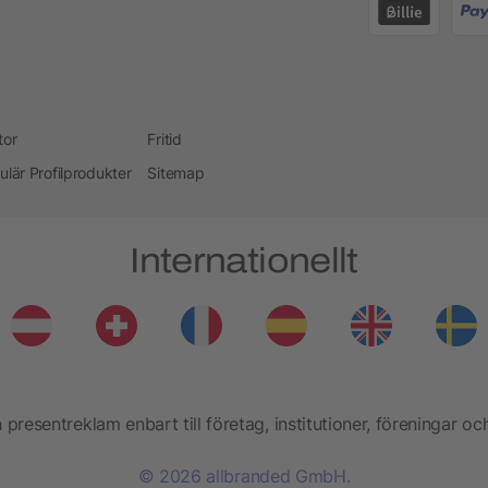
tor
Fritid
ulär Profilprodukter
Sitemap
Internationellt
presentreklam enbart till företag, institutioner, föreningar oc
© 2026 allbranded GmbH.