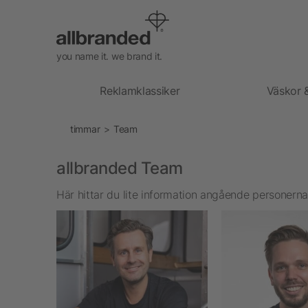
you name it. we brand it.
Reklamklassiker
Väskor 
timmar
Team
allbranded Team
Här hittar du lite information angående personer