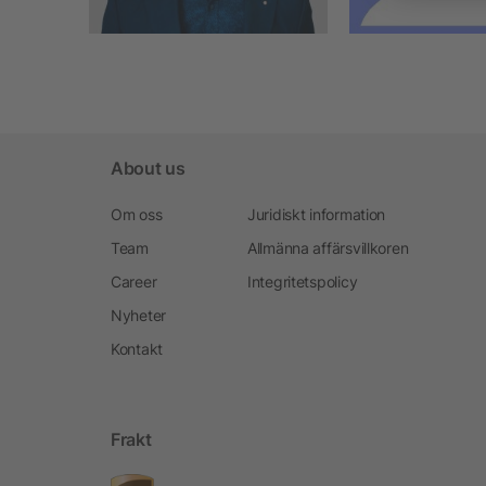
About us
Om oss
Juridiskt information
Team
Allmänna affärsvillkoren
Career
Integritetspolicy
Nyheter
Kontakt
Frakt