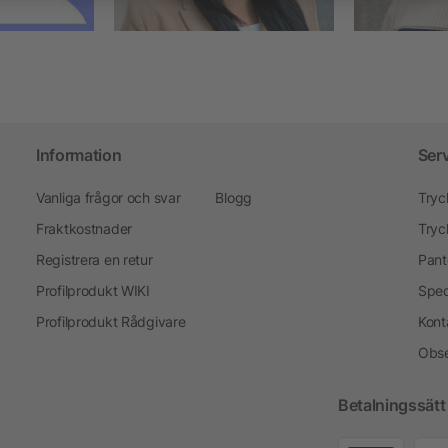
Information
Ser
Vanliga frågor och svar
Blogg
Tryc
Fraktkostnader
Tryc
Registrera en retur
Pant
Profilprodukt WIKI
Spec
Profilprodukt Rådgivare
Kont
Obse
Betalningssätt