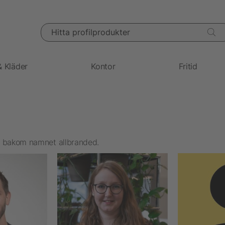
Hitta profilprodukter
& Kläder
Kontor
Fritid
na bakom namnet allbranded.