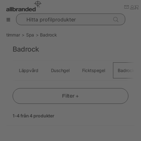
Hitta profilprodukter
timmar
Spa
Badrock
Badrock
Läppvård
Duschgel
Ficktspegel
Badrock
Filter +
1-4 från 4 produkter