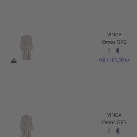
VINGA
Ornos GRS
hamamrock
S/M
från 181,36 kr
VINGA
Ornos GRS
hamamrock
L/XL