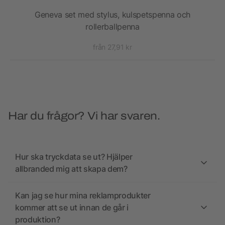
Geneva set med stylus, kulspetspenna och
Kul
rollerballpenna
från 27,91 kr
Har du frågor? Vi har svaren.
Hur ska tryckdata se ut? Hjälper
allbranded mig att skapa dem?
Kan jag se hur mina reklamprodukter
kommer att se ut innan de går i
produktion?