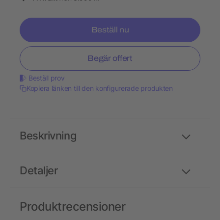
Beställ nu
Begär offert
Beställ prov
Kopiera länken till den konfigurerade produkten
Beskrivning
Detaljer
Produktrecensioner