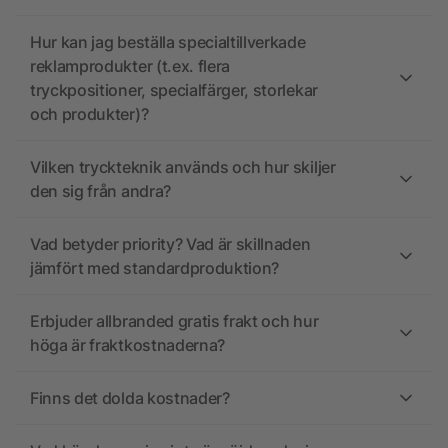
Hur kan jag beställa specialtillverkade
reklamprodukter (t.ex. flera
tryckpositioner, specialfärger, storlekar
och produkter)?
Vilken tryckteknik används och hur skiljer
den sig från andra?
Vad betyder priority? Vad är skillnaden
jämfört med standardproduktion?
Erbjuder allbranded gratis frakt och hur
höga är fraktkostnaderna?
Finns det dolda kostnader?