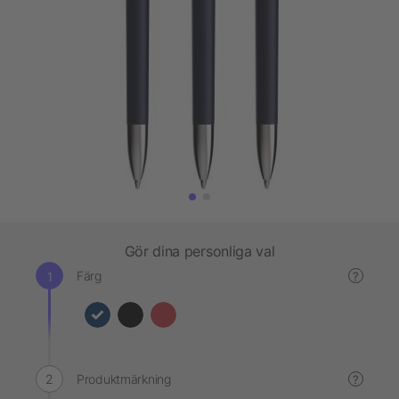
Gör dina personliga val
Färg
?
Produktmärkning
?