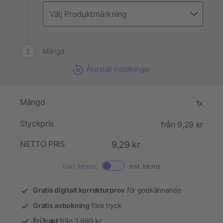
Mängd
Återställ inställningar
Mängd
1x
Styckpris
från 9,29 kr
NETTO PRIS
9,29 kr
Exkl. Moms.
Inkl. Moms
Gratis digitalt korrekturprov
för godkännande
Gratis avbokning
före tryck
Fri frakt
från 3.999 kr