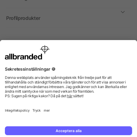
Profilprodukter
Internationellt
Vi säljer profilprodukter, reklammedel och presentreklam
enbart till företag, institutioner, föreningar och
organisationer. Alla priser är exkl. moms.
© 2026 allbranded GmbH.