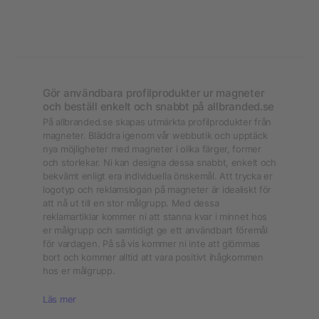
Gör användbara profilprodukter ur magneter
och beställ enkelt och snabbt på allbranded.se
På allbranded.se skapas utmärkta profilprodukter från
magneter. Bläddra igenom vår webbutik och upptäck
nya möjligheter med magneter i olika färger, former
och storlekar. Ni kan designa dessa snabbt, enkelt och
bekvämt enligt era individuella önskemål. Att trycka er
logotyp och reklamslogan på magneter är idealiskt för
att nå ut till en stor målgrupp. Med dessa
reklamartiklar kommer ni att stanna kvar i minnet hos
er målgrupp och samtidigt ge ett användbart föremål
för vardagen. På så vis kommer ni inte att glömmas
bort och kommer alltid att vara positivt ihågkommen
hos er målgrupp.
Läs mer