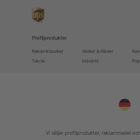
Profilprodukter
Reklamklassiker
Väskor & Kläder
Kon
Teknik
Idévärld
Pop
Vi säljer profilprodukter, reklammedel och 