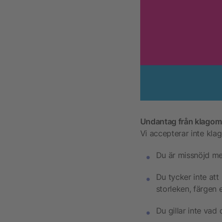
Undantag från klagom
Vi accepterar inte kla
Du är missnöjd me
Du tycker inte att 
storleken, färgen e
Du gillar inte vad 