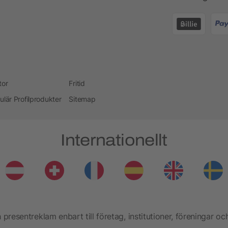
tor
Fritid
ulär Profilprodukter
Sitemap
Internationellt
presentreklam enbart till företag, institutioner, föreningar oc