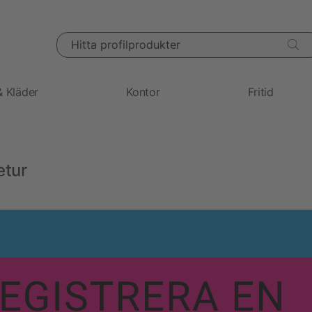
Hitta profilprodukter
& Kläder
Kontor
Fritid
etur