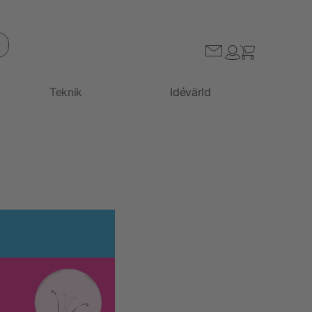
Teknik
Idévärld