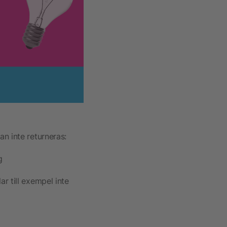
n inte returneras:
g
ar till exempel inte