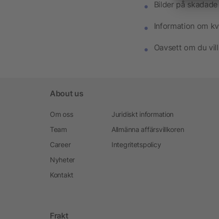
Bilder på skadade
Information om kv
Oavsett om du vill
About us
Om oss
Juridiskt information
Team
Allmänna affärsvillkoren
Career
Integritetspolicy
Nyheter
Kontakt
Frakt