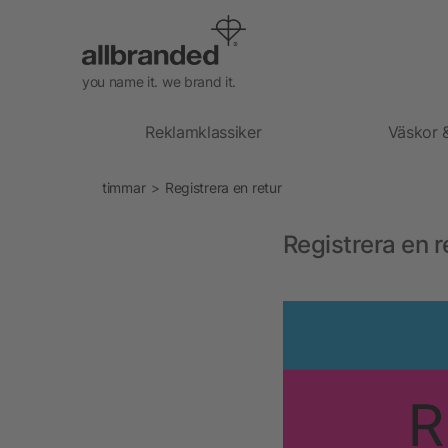
you name it. we brand it.
Reklamklassiker
Väskor 
timmar
Registrera en retur
Registrera en r