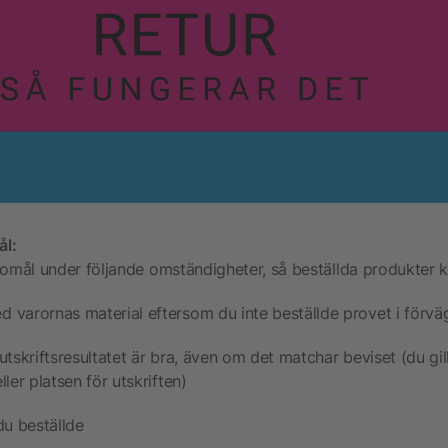
ål:
gomål under följande omständigheter, så beställda produkter ka
d varornas material eftersom du inte beställde provet i förvä
utskriftsresultatet är bra, även om det matchar beviset (du gill
ller platsen för utskriften)
du beställde