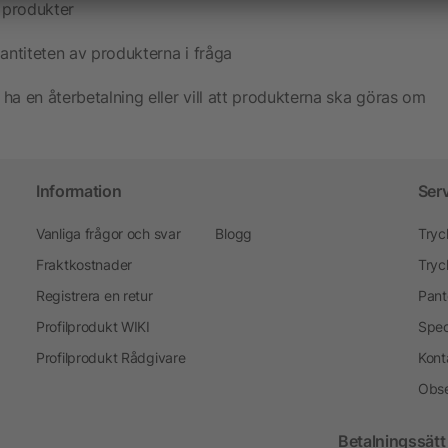
 produkter
antiteten av produkterna i fråga
 ha en återbetalning eller vill att produkterna ska göras om
Information
Ser
Vanliga frågor och svar
Blogg
Tryc
Fraktkostnader
Tryc
Registrera en retur
Pant
Profilprodukt WIKI
Spec
Profilprodukt Rådgivare
Kont
Obse
Betalningssätt