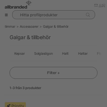
Hitta profilprodukter
timmar
Accessoarer
Galgar & tillbehör
Galgar & tillbehör
Kepsar
Solglasögon
Hatt
Hattar
Flip-fl
Filter +
1-3 från 3 produkter
Priority