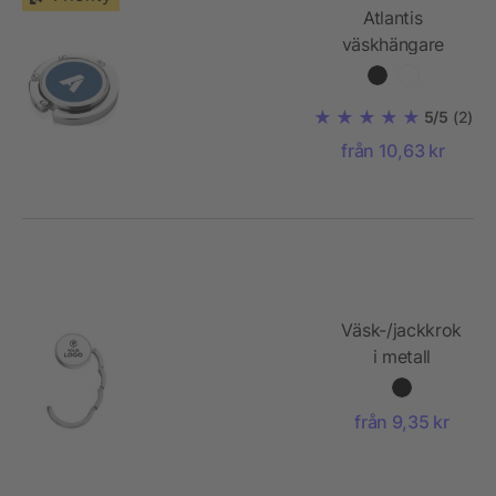
Atlantis
väskhängare
5/5
(2)
från 10,63 kr
Väsk-/jackkrok
i metall
från 9,35 kr