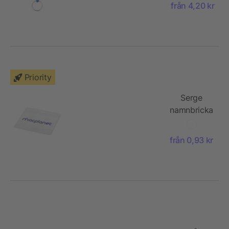
från 4,20 kr
Priority
Serge
namnbricka
från 0,93 kr