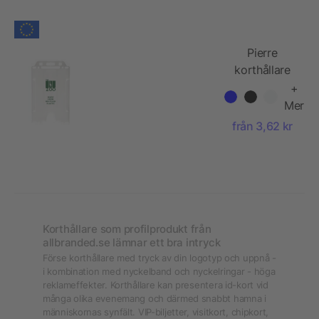
Pierre
korthållare
av
+
återvunnen
Mer
plast
från 3,62 kr
Korthållare som profilprodukt från
allbranded.se lämnar ett bra intryck
Förse korthållare med tryck av din logotyp och uppnå -
i kombination med nyckelband och nyckelringar - höga
reklameffekter. Korthållare kan presentera id-kort vid
många olika evenemang och därmed snabbt hamna i
människornas synfält. VIP-biljetter, visitkort, chipkort,