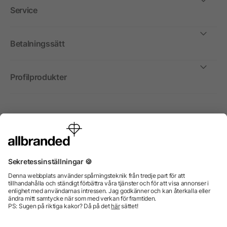
Service
Betalningssätt
Profilprodukter
Internationellt
Vi säljer profilprodukter, reklammedel och presentreklam
enbart till företag, institutioner, föreningar och