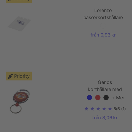
Lorenzo
passerkortshållare
från 0,93 kr
Priority
Gerlos
korthållare med
nyckelring
+ Mer
5/5
(1)
från 8,06 kr