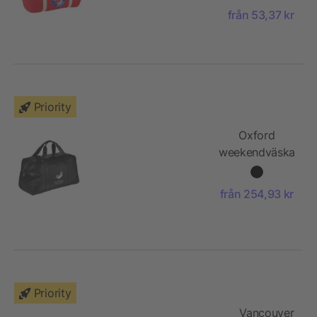
från 53,37 kr
Priority
Oxford
weekendväska
från 254,93 kr
Priority
Vancouver