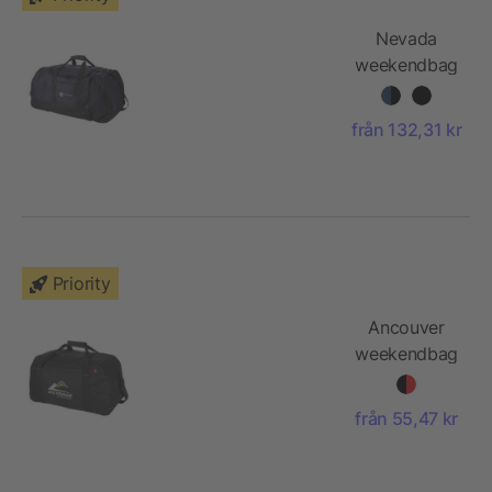
Nevada
weekendbag
från 132,31 kr
Priority
Ancouver
weekendbag
från 55,47 kr