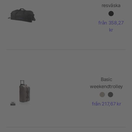
resväska
från 358,27
kr
Basic
weekendtrolley
från 217,67 kr