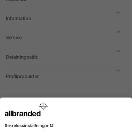
Information
Service
Betalningssätt
Profilprodukter
Internationellt