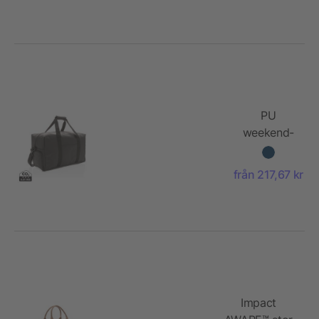
PU
weekend-
duffel
från 217,67 kr
Impact