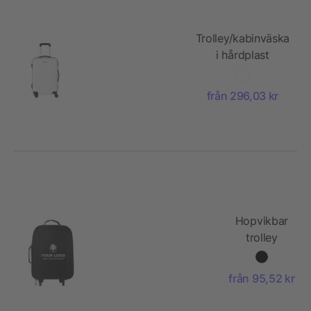
Trolley/kabinväska
i hårdplast
från 296,03 kr
Hopvikbar
trolley
från 95,52 kr