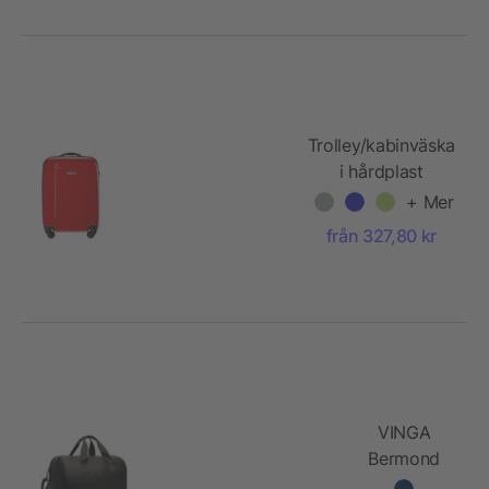
Trolley/kabinväska
i hårdplast
+ Mer
från 327,80 kr
VINGA
Bermond
RCS