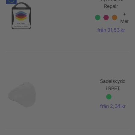
Repair
+
Mer
från 31,53 kr
Sadelskydd
i RPET
från 2,34 kr