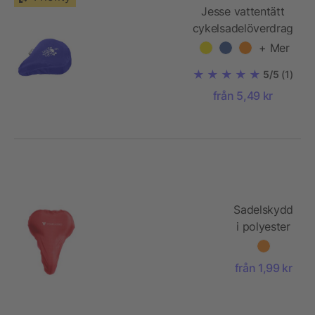
Jesse vattentätt
cykelsadelöverdrag
av återvunnen PET
+ Mer
5/5
(1)
från 5,49 kr
Sadelskydd
i polyester
(190T)
från 1,99 kr