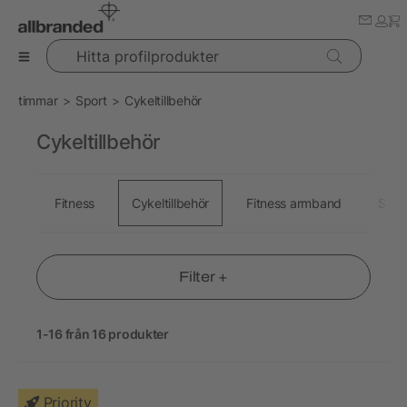
Hitta profilprodukter
timmar
Sport
Cykeltillbehör
Cykeltillbehör
Fitness
Cykeltillbehör
Fitness armband
Spor
Filter +
1-16 från 16 produkter
Priority