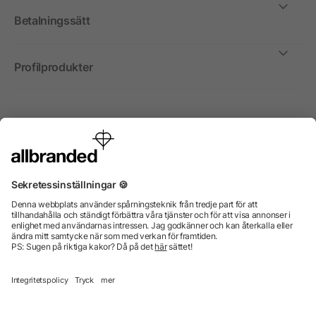
Betalningssätt
Profilprodukter
Internationellt
Vi säljer profilprodukter, reklammedel och presentreklam
enbart till företag, institutioner, föreningar och
organisationer. Alla priser är exkl. moms.