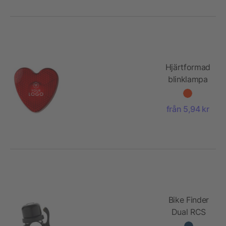
Hjärtformad
blinklampa
från 5,94 kr
Bike Finder
Dual RCS
cykelklocka