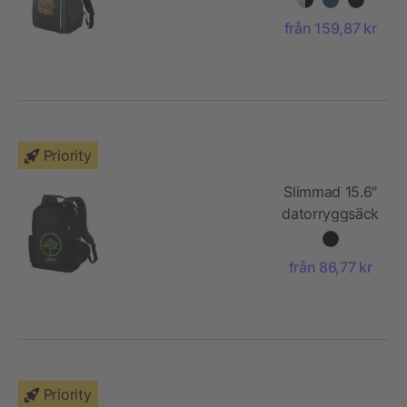
från 159,87 kr
Priority
Slimmad 15.6"
datorryggsäck
från 86,77 kr
Priority