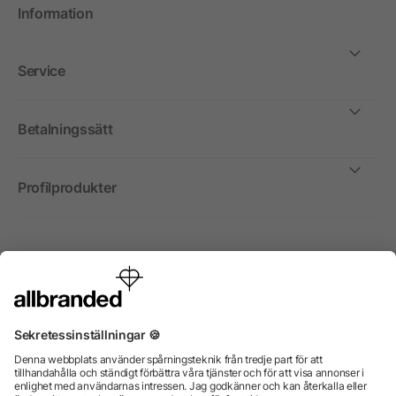
Information
Service
Betalningssätt
Profilprodukter
Internationellt