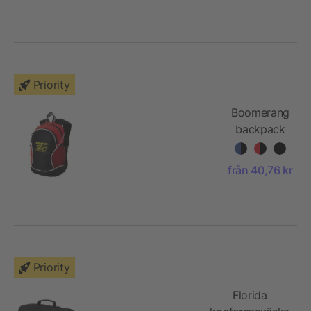
Priority
Boomerang
backpack
lime
från 40,76 kr
Priority
Florida