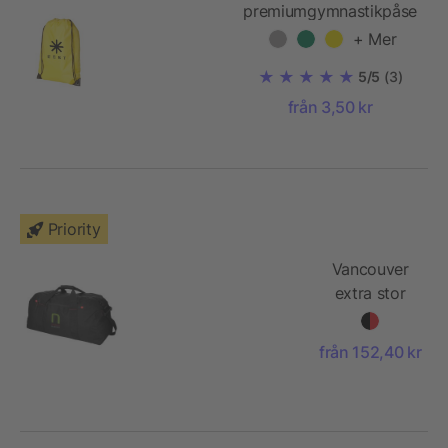
premiumgymnastikpåse
+ Mer
5/5
(3)
från 3,50 kr
Priority
Vancouver
extra stor
weekendbag
från 152,40 kr