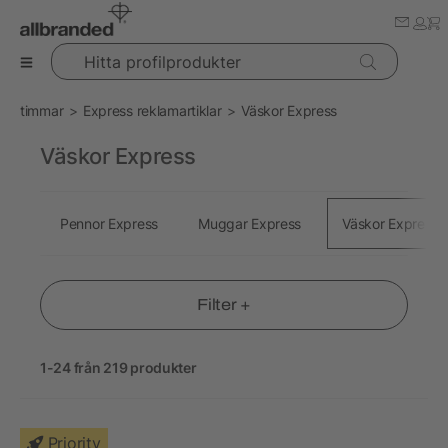
Hitta profilprodukter
timmar
Express reklamartiklar
Väskor Express
Väskor Express
Pennor Express
Muggar Express
Väskor Express
Filter +
1-24 från 219 produkter
Priority