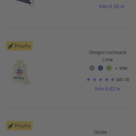
från 8,06 kr
Priority
Oregon rucksack
Lime
+ Mer
5/5
(4)
från 6,42 kr
Priority
Oriole