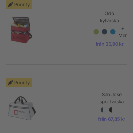
Priority
Oslo
kylväska
+
Mer
från 36,90 kr
Priority
San Jose
sportväska
från 67,85 kr