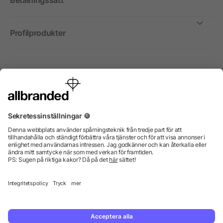
Betalningssätt
Profilprodukter
Internationellt
Vi säljer profilprodukter, reklammedel och presentreklam
enbart till företag, institutioner, föreningar och
organisationer. Alla priser är exkl. moms.
© 2026 allbranded GmbH.