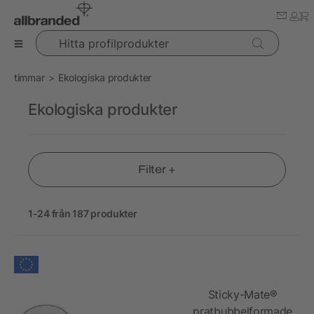
Hitta profilprodukter
timmar
Ekologiska produkter
Ekologiska produkter
Filter +
1-24 från 187 produkter
Sticky-Mate®
pratbubbelformade