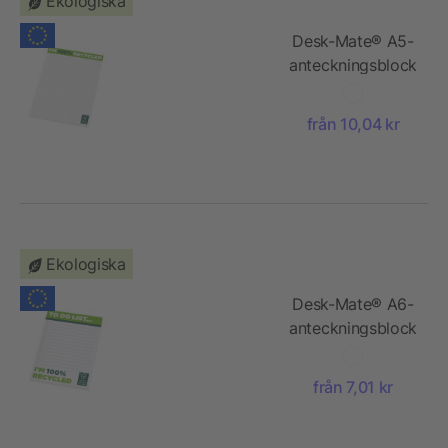
Ekologiska
Desk-Mate® A5-
anteckningsblock
med återvunnet
papper
från 10,04 kr
Ekologiska
Desk-Mate® A6-
anteckningsblock
med återvunnet
papper
från 7,01 kr