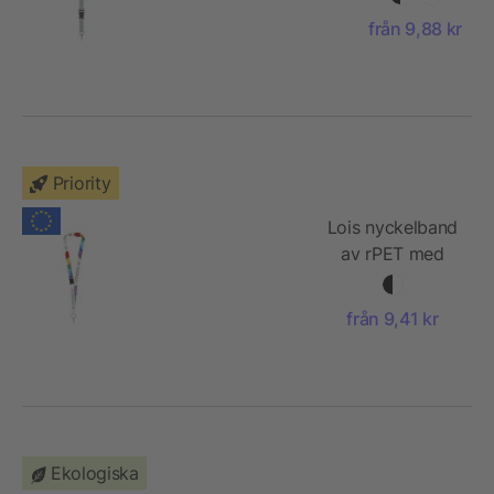
logoband
från 9,88 kr
Priority
Lois nyckelband
av rPET med
säkerhetsspänne
från 9,41 kr
Ekologiska