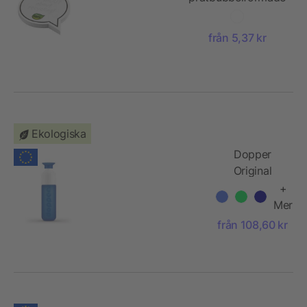
klisterlappar av
återvunnet material
från 5,37 kr
Ekologiska
Dopper
Original
450 ml
+
Mer
från 108,60 kr