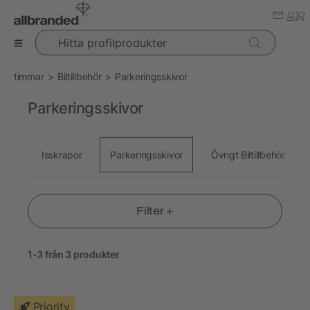
Hitta profilprodukter
timmar
Biltillbehör
Parkeringsskivor
Parkeringsskivor
Isskrapor
Parkeringsskivor
Övrigt Biltillbehör
Filter +
1-3 från 3 produkter
Priority