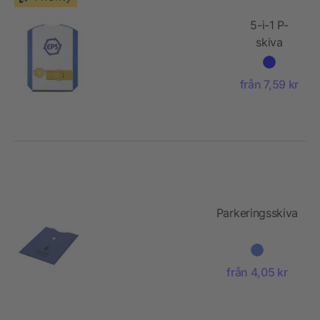
5-i-1 P-
skiva
från 7,59 kr
Parkeringsskiva
från 4,05 kr