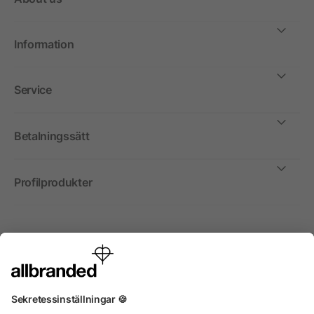
Information
Service
Betalningssätt
Profilprodukter
Internationellt