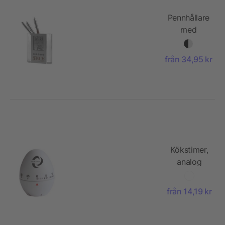
Pennhållare
med
klocka
från 34,95 kr
Kökstimer,
analog
från 14,19 kr