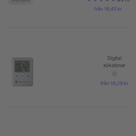
från 16,45 kr
Digital
kökstimer
i plast
från 16,29 kr