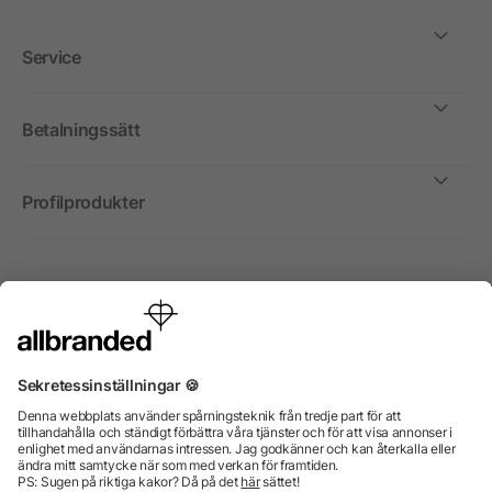
Service
Betalningssätt
Profilprodukter
Internationellt