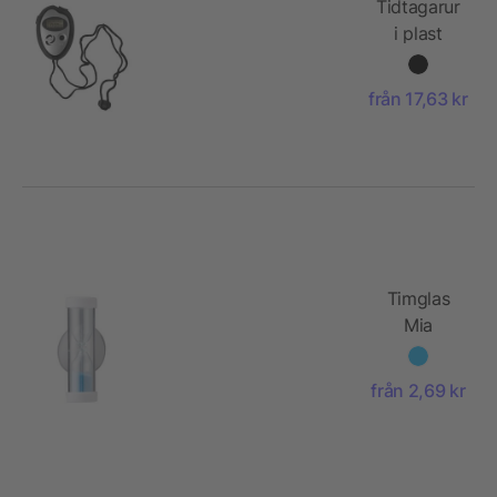
Tidtagarur
i plast
från 17,63 kr
Timglas
Mia
från 2,69 kr