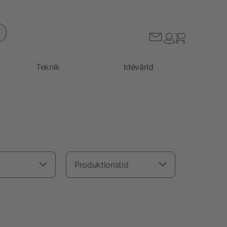
Teknik
Idévärld
Produktionstid