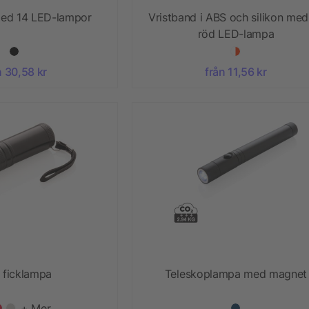
ed 14 LED-lampor
Vristband i ABS och silikon med
röd LED-lampa
n 30,58 kr
från 11,56 kr
ficklampa
Teleskoplampa med magnet
+ Mer