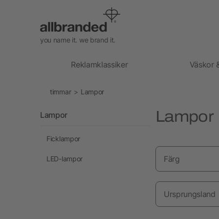
you name it. we brand it.
Reklamklassiker
Väskor 
timmar
Lampor
Lampor
Lampor
Ficklampor
Färg
LED-lampor
Ursprungsland