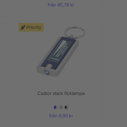
från 45,78 kr
Priority
Castor stark ficklampa
från 4,90 kr