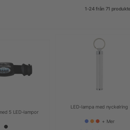
1-24 från 71 produkt
LED-lampa med nyckelring
med 5 LED-lampor
+ Mer