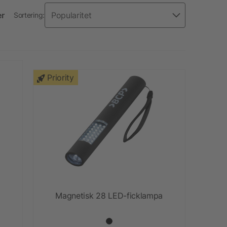
er
Sortering:
Priority
Magnetisk 28 LED-ficklampa