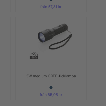
från 57,81 kr
3W medium CREE-ficklampa
från 65,05 kr