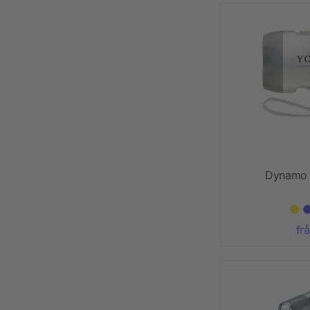
Dynamo 
fr