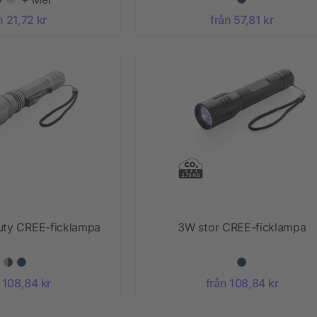
n 21,72 kr
från 57,81 kr
ty CREE-ficklampa
3W stor CREE-ficklampa
 108,84 kr
från 108,84 kr