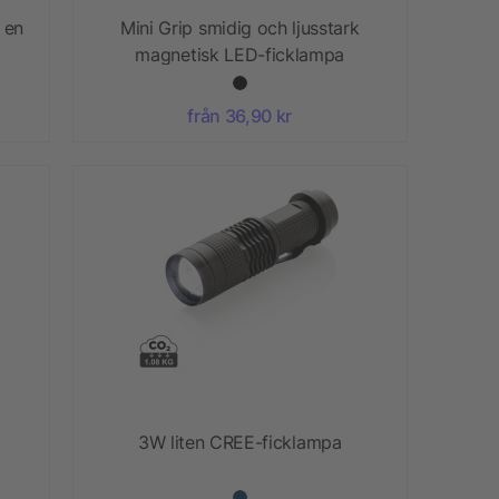
 en
Mini Grip smidig och ljusstark
magnetisk LED-ficklampa
från 36,90 kr
3W liten CREE-ficklampa