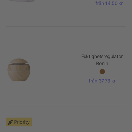
från 14,50 kr
Fuktighetsregulator
Ronin
från 37,73 kr
Priority