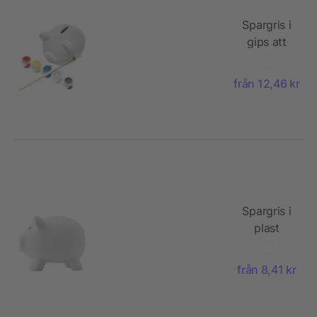
Spargris i
gips att
måla
från 12,46 kr
Spargris i
plast
från 8,41 kr