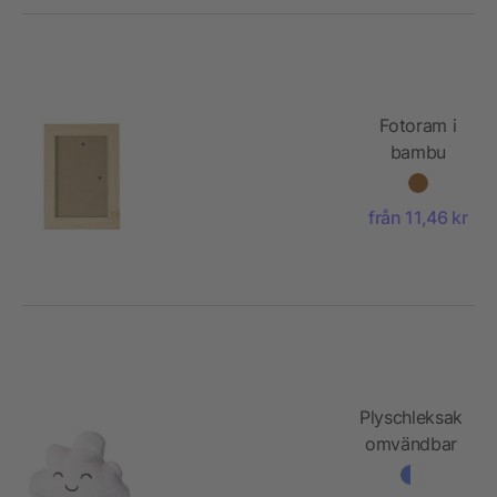
Fotoram i
bambu
Lawson
från 11,46 kr
Plyschleksak
omvändbar
Isla