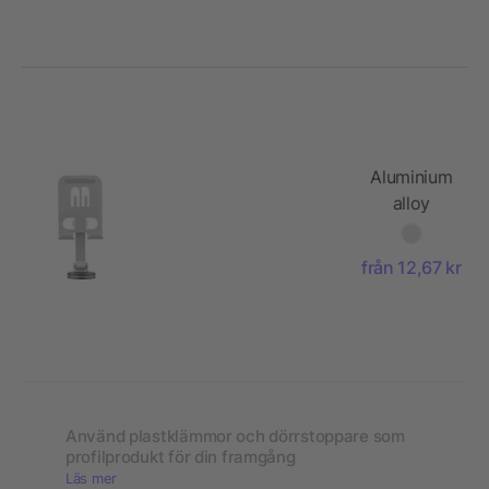
Aluminium
alloy
phone
stand
från 12,67 kr
Anieke
Använd plastklämmor och dörrstoppare som
profilprodukt för din framgång
Läs mer