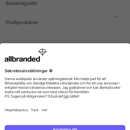
Betalningssätt
Profilprodukter
Internationellt
Vi säljer profilprodukter, reklammedel och presentreklam
enbart till företag, institutioner, föreningar och
organisationer. Alla priser är exkl. moms.
© 2026 allbranded GmbH.