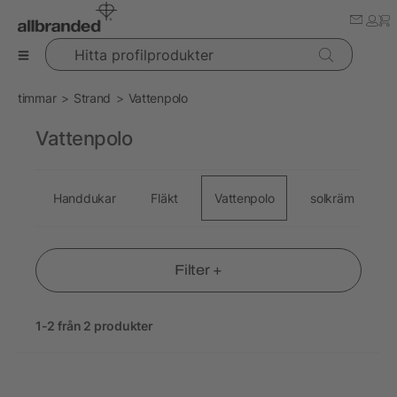
Hitta profilprodukter
timmar
Strand
Vattenpolo
Vattenpolo
Handdukar
Fläkt
Vattenpolo
solkräm
S
Filter +
1-2 från 2 produkter