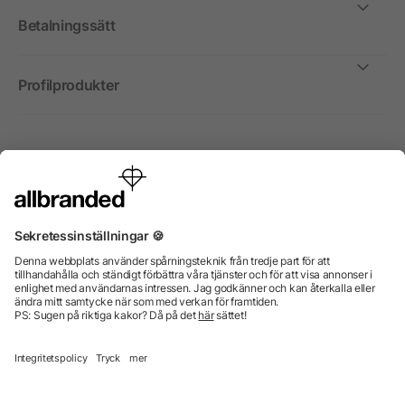
Betalningssätt
Profilprodukter
Internationellt
Vi säljer profilprodukter, reklammedel och presentreklam
enbart till företag, institutioner, föreningar och
organisationer. Alla priser är exkl. moms.