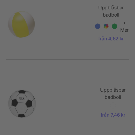
Uppblåsbar
badboll
+
Mer
från 4,62 kr
Uppblåsbar
badboll
från 7,46 kr