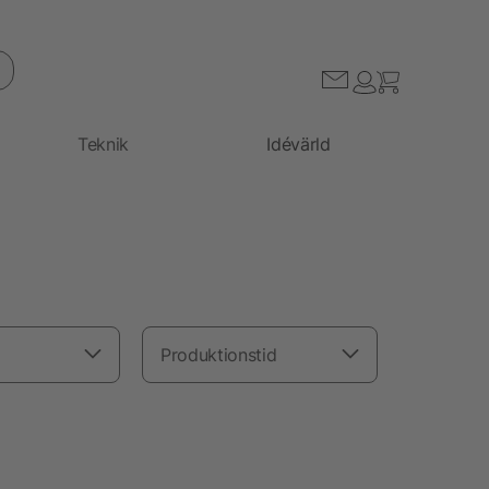
Teknik
Idévärld
Produktionstid