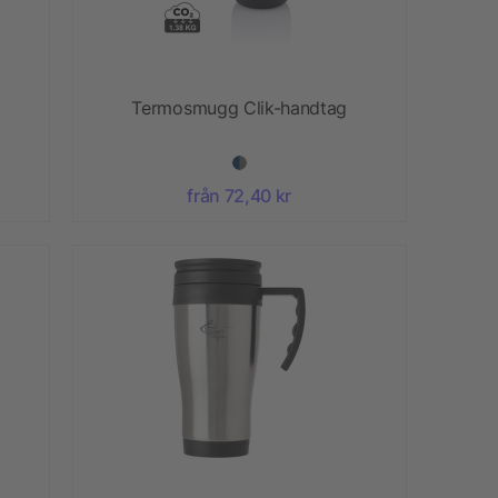
Termosmugg Clik-handtag
från 72,40 kr