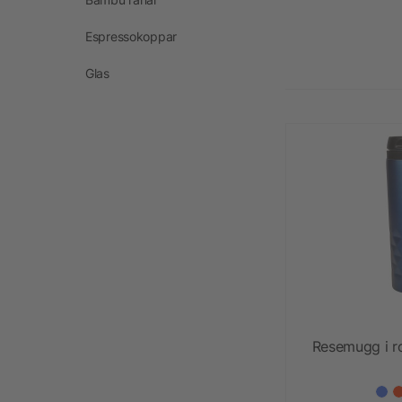
Espressokoppar
Glas
Resemugg i ros