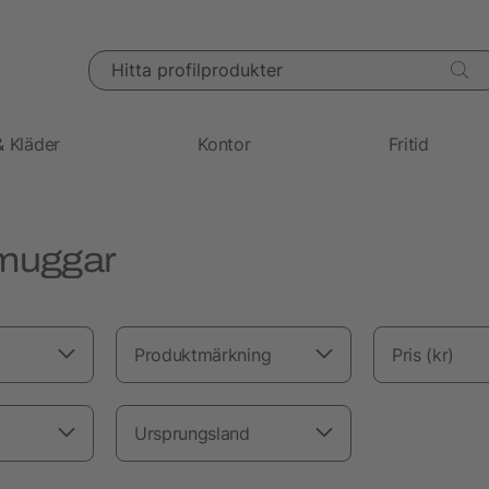
Hitta profilprodukter
& Kläder
Kontor
Fritid
muggar
Produktmärkning
Pris (kr)
Ursprungsland