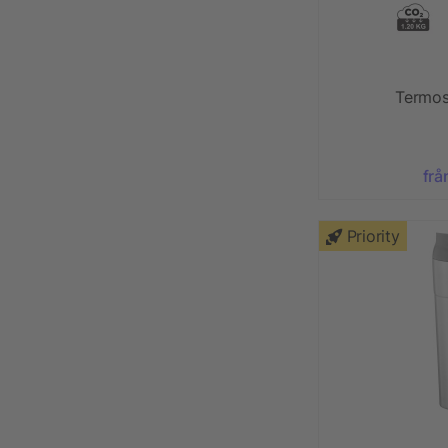
Termos
frå
Priority