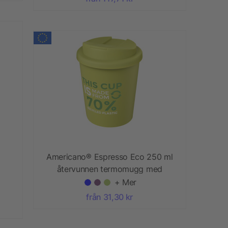
Americano® Espresso Eco 250 ml
återvunnen termomugg med
spillsäkert lock
+ Mer
från 31,30 kr