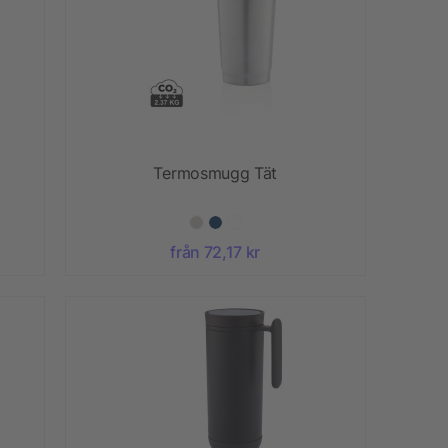
Termosmugg Tät
från 72,17 kr