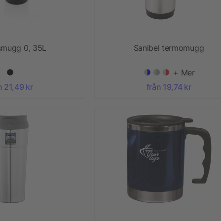
mugg 0, 35L
Sanibel termomugg
+ Mer
n 21,49 kr
från 19,74 kr