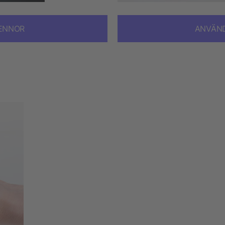
ENNOR
ANVÄN