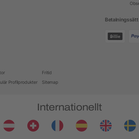
Obse
Betalningssätt
tor
Fritid
ulär Profilprodukter
Sitemap
Internationellt