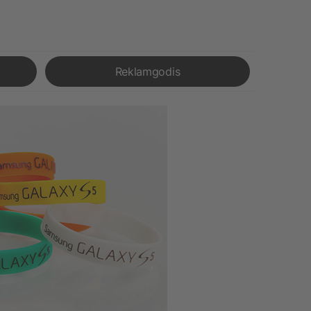
Reklamgodis