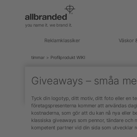
you name it. we brand it.
Reklamklassiker
Väskor 
timmar
Profilprodukt WIKI
Giveaways – småa me
Tyck din logotyp, ditt motiv, ditt foto eller e
företagspresenterna kommer att användas daglig
kostnaderna, som gör att du kan nå nya eller be
klassiska giveaways som pennor, tändare och ny
kompetent partner vid din sida som utvecklar 