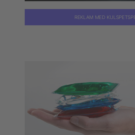
REKLAM MED KULSPETSP