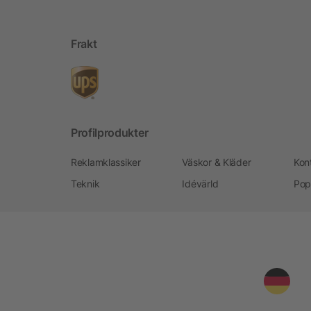
Frakt
Profilprodukter
Reklamklassiker
Väskor & Kläder
Kon
Teknik
Idévärld
Pop