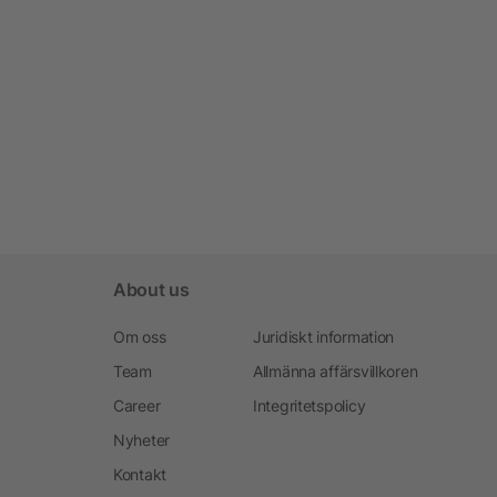
About us
Om oss
Juridiskt information
Team
Allmänna affärsvillkoren
Career
Integritetspolicy
Nyheter
Kontakt