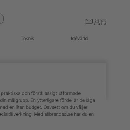
Teknik
Idévärld
e praktiska och förstklassigt utformade
in målgrupp. En ytterligare fördel är de låga
med en liten budget. Oavsett om du väljer
ialtillverkning. Med allbranded.se har du en