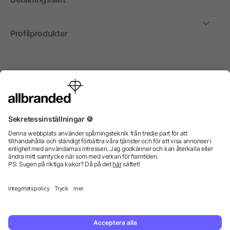
Profilprodukter
Internationellt
Vi säljer profilprodukter, reklammedel och presentreklam
enbart till företag, institutioner, föreningar och
organisationer. Alla priser är exkl. moms.
© 2026 allbranded GmbH.