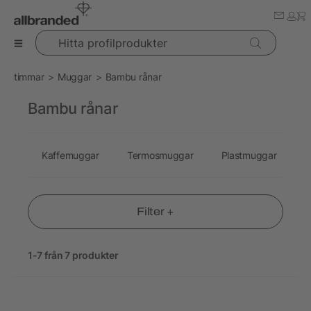
Hitta profilprodukter
timmar
Muggar
Bambu rånar
Bambu rånar
Kaffemuggar
Termosmuggar
Plastmuggar
G
Filter +
1-7 från 7 produkter