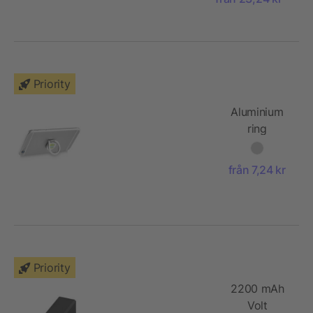
Priority
Aluminium
ring
telefonhållare
från 7,24 kr
Priority
2200 mAh
Volt