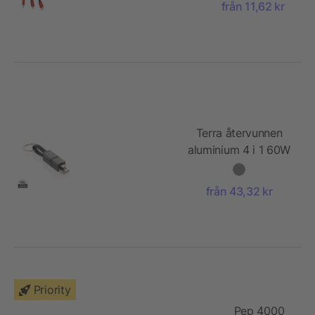
från 11,62 kr
Terra återvunnen
aluminium 4 i 1 60W
snabbladdningskabel
från 43,32 kr
Priority
Pep 4000