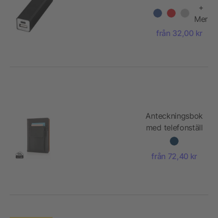
powerbank
+
Mer
från 32,00 kr
Anteckningsbok
med telefonställ
från 72,40 kr