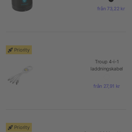
från 73,22 kr
Priority
Troup 4-i-1
laddningskabel
typ C
från 27,91 kr
Priority