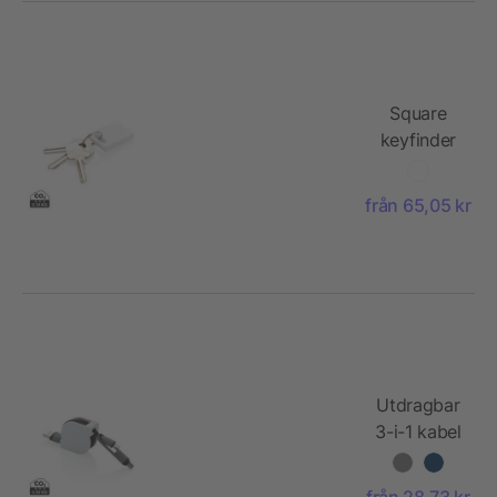
Square
keyfinder
2.0
från 65,05 kr
Utdragbar
3-i-1 kabel
från 28,73 kr