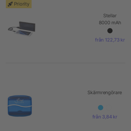
Priority
Stellar
8000 mAh
soldriven
powerbank
från 122,73 kr
Skärmrengörare
från 3,84 kr