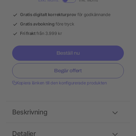
Exkl. Moms.
Inkl. Moms
Gratis digitalt korrekturprov
för godkännande
Gratis avbokning
före tryck
Fri frakt
från 3.999 kr
Beställ nu
Begär offert
Kopiera länken till den konfigurerade produkten
Beskrivning
Detaljer