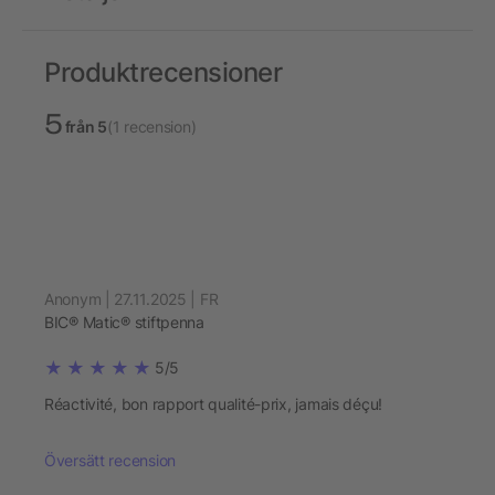
Produktrecensioner
5
från 5
(1 recension)
Anonym | 27.11.2025 | FR
BIC® Matic® stiftpenna
5/5
Réactivité, bon rapport qualité-prix, jamais déçu!
Översätt recension