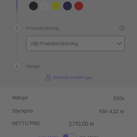
Produktmärkning
?
Mängd
Återställ inställningar
Mängd
500x
Styckpris
från 4,22 kr
NETTO PRIS
2.110,00 kr