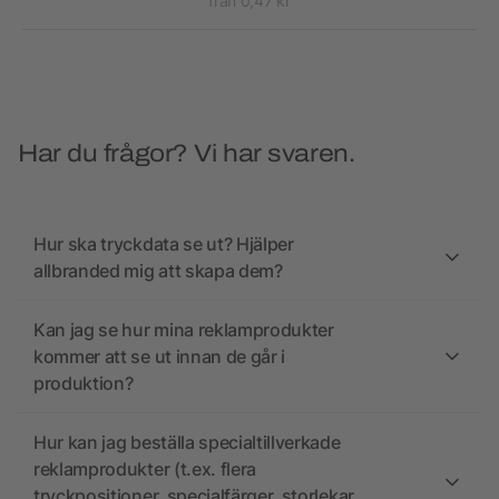
från 0,47 kr
Har du frågor? Vi har svaren.
Hur ska tryckdata se ut? Hjälper
allbranded mig att skapa dem?
Kan jag se hur mina reklamprodukter
kommer att se ut innan de går i
produktion?
Hur kan jag beställa specialtillverkade
reklamprodukter (t.ex. flera
tryckpositioner, specialfärger, storlekar