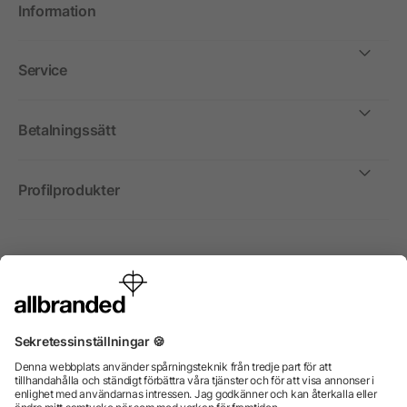
Information
Service
Betalningssätt
Profilprodukter
Internationellt