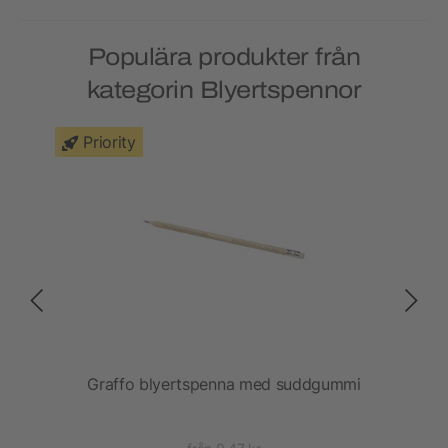
Populära produkter från
kategorin Blyertspennor
Priority
Graffo blyertspenna med suddgummi