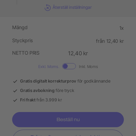
Återställ inställningar
Mängd
1x
Styckpris
från 12,40 kr
NETTO PRIS
12,40 kr
Exkl. Moms.
Inkl. Moms
Gratis digitalt korrekturprov
för godkännande
Gratis avbokning
före tryck
Fri frakt
från 3.999 kr
Beställ nu