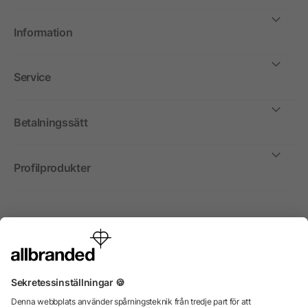
Information
Service
Betalningssätt
Profilprodukter
Internationellt