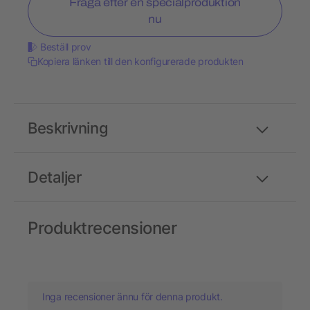
Fråga efter en specialproduktion
nu
Beställ prov
Kopiera länken till den konfigurerade produkten
Beskrivning
Detaljer
Produktrecensioner
Inga recensioner ännu för denna produkt.