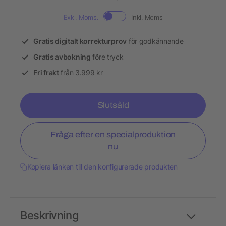
Exkl. Moms.
Inkl. Moms
Gratis digitalt korrekturprov
för godkännande
Gratis avbokning
före tryck
Fri frakt
från 3.999 kr
Slutsåld
Fråga efter en specialproduktion
nu
Kopiera länken till den konfigurerade produkten
Beskrivning