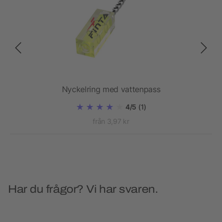
nt
Nyckelring med vattenpass
4/5
(1)
från 3,97 kr
Har du frågor? Vi har svaren.