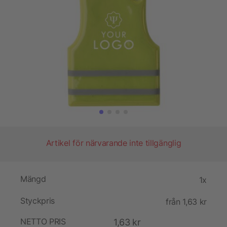
Artikel för närvarande inte tillgänglig
Mängd
1x
Styckpris
från 1,63 kr
NETTO PRIS
1,63 kr