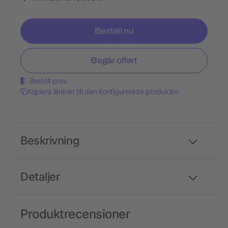
Beställ nu
Begär offert
Beställ prov
Kopiera länken till den konfigurerade produkten
Beskrivning
Detaljer
Produktrecensioner