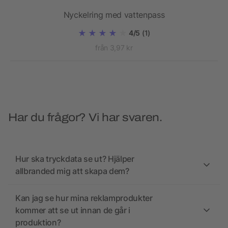
iv
Nyckelring med vattenpass
4/5
(1)
från 3,97 kr
Har du frågor? Vi har svaren.
Hur ska tryckdata se ut? Hjälper
allbranded mig att skapa dem?
Kan jag se hur mina reklamprodukter
kommer att se ut innan de går i
produktion?