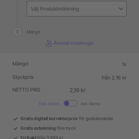
Mängd
Återställ inställningar
Mängd
1x
Styckpris
från 2,16 kr
NETTO PRIS
2,16 kr
Exkl. Moms.
Inkl. Moms
Gratis digitalt korrekturprov
för godkännande
Gratis avbokning
före tryck
Fri frakt
från 3.999 kr