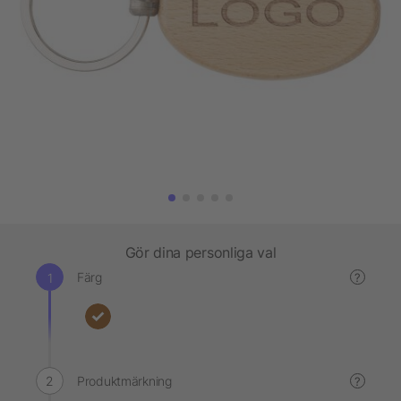
Gör dina personliga val
Färg
?
Produktmärkning
?