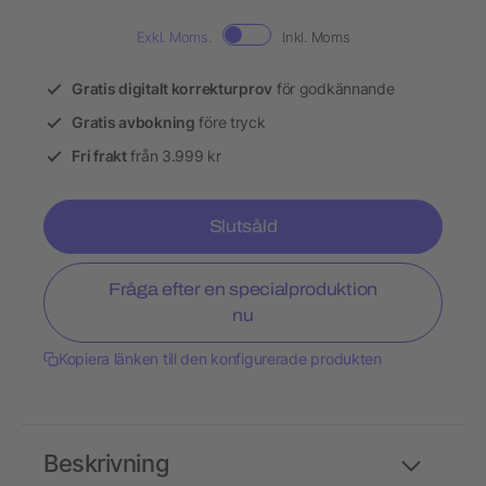
Exkl. Moms.
Inkl. Moms
Gratis digitalt korrekturprov
för godkännande
Gratis avbokning
före tryck
Fri frakt
från 3.999 kr
Slutsåld
Fråga efter en specialproduktion
nu
Kopiera länken till den konfigurerade produkten
Beskrivning