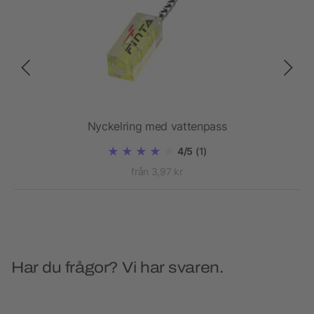
Nyckelring med vattenpass
4/5
(1)
från 3,97 kr
Har du frågor? Vi har svaren.