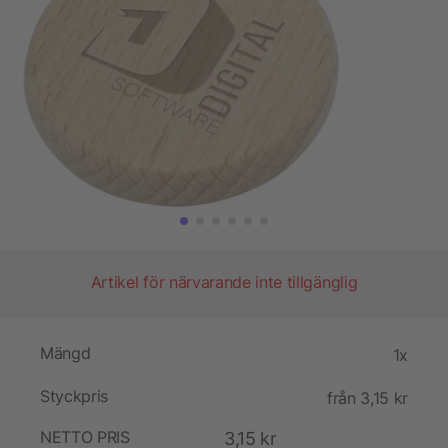
Artikel för närvarande inte tillgänglig
Mängd
1x
Styckpris
från 3,15 kr
NETTO PRIS
3,15 kr