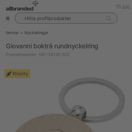
Hitta profilprodukter
timmar
Nyckelringar
Giovanni bokträ rundnyckelring
Produktnummer:
140-118120-023
Priority