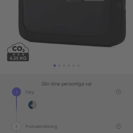
Gör dina personliga val
Färg
?
Produktmärkning
?