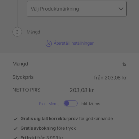
Mängd
Återställ inställningar
Mängd
1x
Styckpris
från 203,08 kr
NETTO PRIS
203,08 kr
Exkl. Moms.
Inkl. Moms
Gratis digitalt korrekturprov
för godkännande
Gratis avbokning
före tryck
Fri frakt
från 3.999 kr