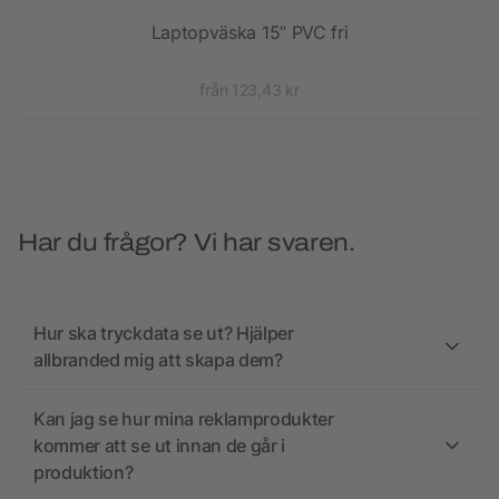
Laptopväska 15” PVC fri
från 123,43 kr
Har du frågor? Vi har svaren.
Hur ska tryckdata se ut? Hjälper
allbranded mig att skapa dem?
Kan jag se hur mina reklamprodukter
kommer att se ut innan de går i
produktion?