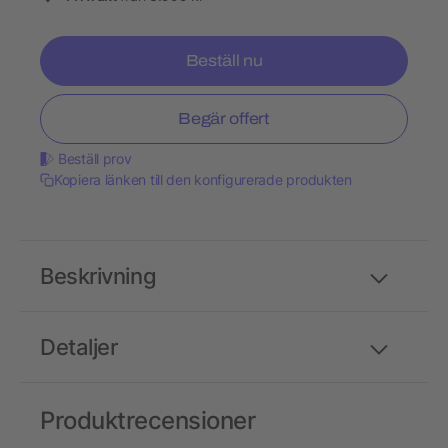
Beställ nu
Begär offert
Beställ prov
Kopiera länken till den konfigurerade produkten
Beskrivning
Detaljer
Produktrecensioner