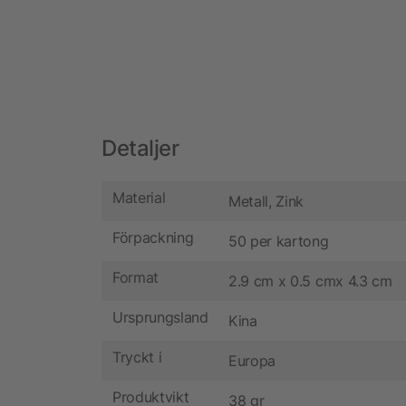
Detaljer
Material
Metall, Zink
Förpackning
50 per kartong
Format
2.9 cm x 0.5 cmx 4.3 cm
Ursprungsland
Kina
Tryckt i
Europa
Produktvikt
38 gr