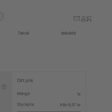
Teknik
Idévärld
Ditt pris
?
Mängd
1x
Styckpris
från 6,57 kr