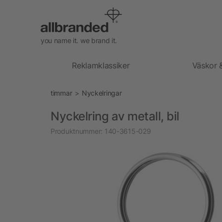
you name it. we brand it.
Reklamklassiker
Väskor 
timmar
Nyckelringar
Nyckelring av metall, bil
Produktnummer:
140-3615-029