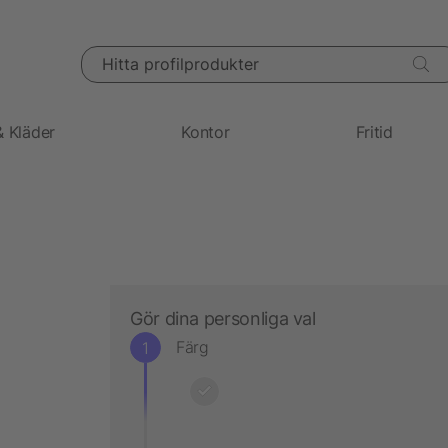
Hitta profilprodukter
& Kläder
Kontor
Fritid
Gör dina personliga val
Färg