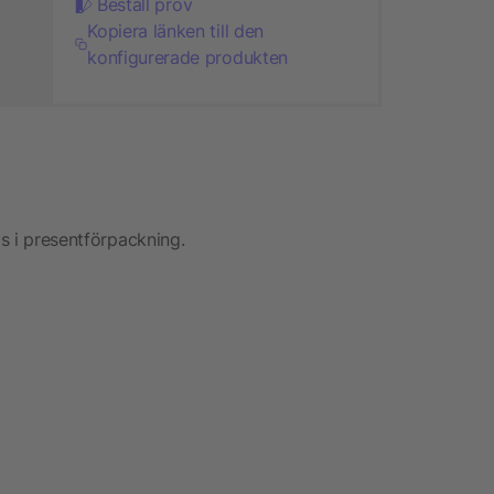
Beställ prov
Kopiera länken till den
konfigurerade produkten
as i presentförpackning.