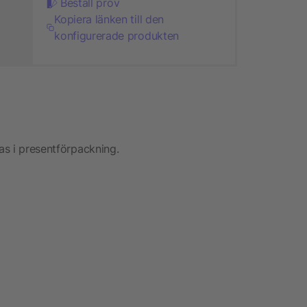
Beställ prov
Kopiera länken till den
konfigurerade produkten
ras i presentförpackning.