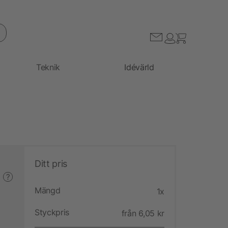
Teknik
Idévärld
Ditt pris
?
Mängd
1x
Styckpris
från 6,05 kr