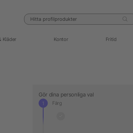
Hitta profilprodukter
& Kläder
Kontor
Fritid
Gör dina personliga val
Färg