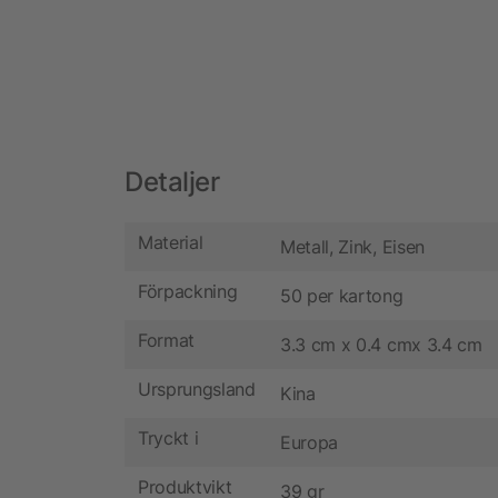
Detaljer
Material
Metall, Zink, Eisen
Förpackning
50 per kartong
Format
3.3 cm x 0.4 cmx 3.4 cm
Ursprungsland
Kina
Tryckt i
Europa
Produktvikt
39 gr