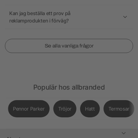
Kan jag beställa ett prov på
reklamprodukten i förväg?
Se alla vanliga frågor
Populär hos allbranded
Pennor Parker
Tröjor
Hatt
Termosar