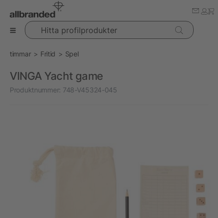
Hitta profilprodukter
timmar
Fritid
Spel
VINGA Yacht game
Produktnummer:
748-V45324-045