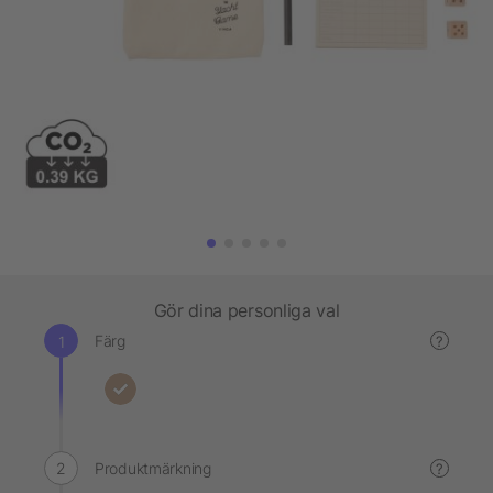
Gör dina personliga val
Färg
?
Produktmärkning
?