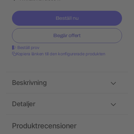
Beställ nu
Begär offert
Beställ prov
Kopiera länken till den konfigurerade produkten
Beskrivning
Detaljer
Produktrecensioner