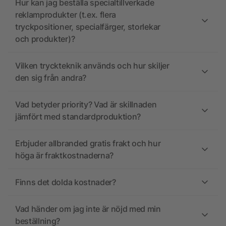
Hur kan jag beställa specialtillverkade
reklamprodukter (t.ex. flera
tryckpositioner, specialfärger, storlekar
och produkter)?
Vilken tryckteknik används och hur skiljer
den sig från andra?
Vad betyder priority? Vad är skillnaden
jämfört med standardproduktion?
Erbjuder allbranded gratis frakt och hur
höga är fraktkostnaderna?
Finns det dolda kostnader?
Vad händer om jag inte är nöjd med min
beställning?