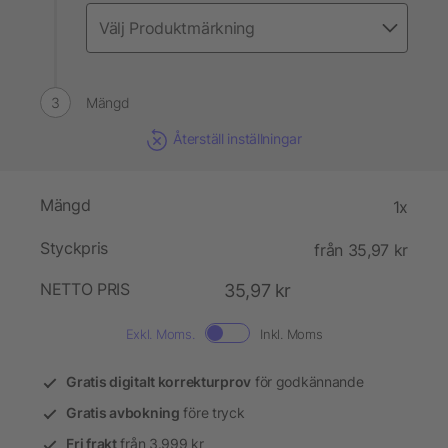
Mängd
Återställ inställningar
Mängd
1x
Styckpris
från 35,97 kr
NETTO PRIS
35,97 kr
Exkl. Moms.
Inkl. Moms
Gratis digitalt korrekturprov
för godkännande
Gratis avbokning
före tryck
Fri frakt
från 3.999 kr