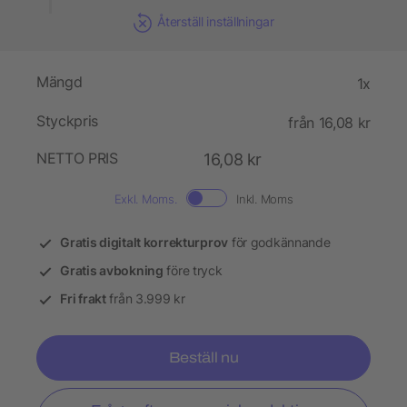
Återställ inställningar
Mängd
1x
Styckpris
från 16,08 kr
NETTO PRIS
16,08 kr
Exkl. Moms.
Inkl. Moms
Gratis digitalt korrekturprov
för godkännande
Gratis avbokning
före tryck
Fri frakt
från 3.999 kr
Beställ nu