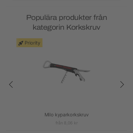
Populära produkter från
kategorin Korkskruv
Priority
Ny
Milo kyparkorkskruv
från 8,06 kr