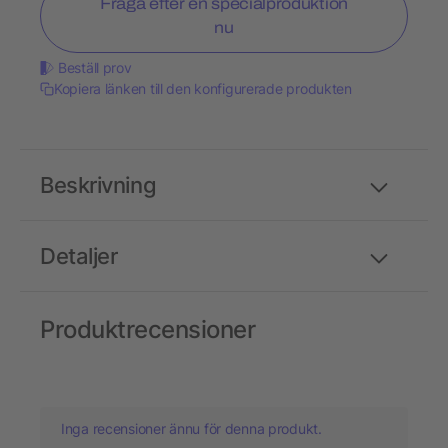
Fråga efter en specialproduktion
nu
Beställ prov
Kopiera länken till den konfigurerade produkten
Beskrivning
Detaljer
Produktrecensioner
Inga recensioner ännu för denna produkt.