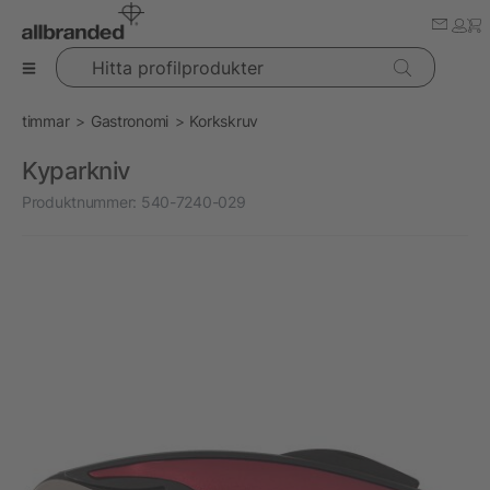
Hitta profilprodukter
timmar
Gastronomi
Korkskruv
Kyparkniv
Produktnummer:
540-7240-029