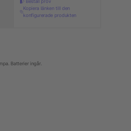
Beställ prov
Kopiera länken till den
konfigurerade produkten
pa. Batterier ingår.