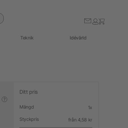
Teknik
Idévärld
Ditt pris
?
Mängd
1x
Styckpris
från 4,58 kr