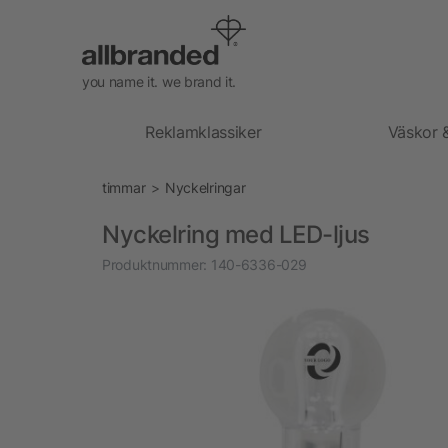
you name it. we brand it.
Reklamklassiker
Väskor 
timmar
Nyckelringar
Nyckelring med LED-ljus
Produktnummer:
140-6336-029