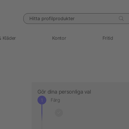
Hitta profilprodukter
& Kläder
Kontor
Fritid
Gör dina personliga val
Färg