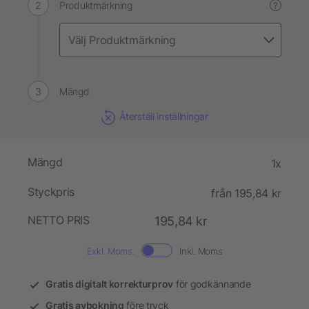
Produktmärkning
?
Mängd
Återställ inställningar
Mängd
1x
Styckpris
från 195,84 kr
NETTO PRIS
195,84 kr
Exkl. Moms.
Inkl. Moms
Gratis digitalt korrekturprov
för godkännande
Gratis avbokning
före tryck