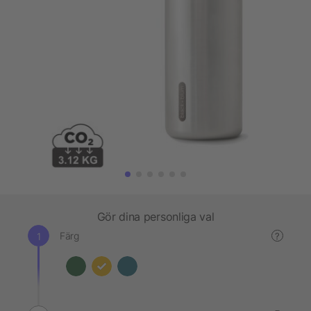
Gör dina personliga val
Färg
?