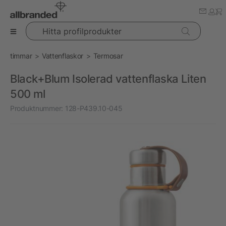
Hitta profilprodukter
timmar
Vattenflaskor
Termosar
Black+Blum Isolerad vattenflaska Liten
500 ml
Produktnummer:
128-P439.10-045