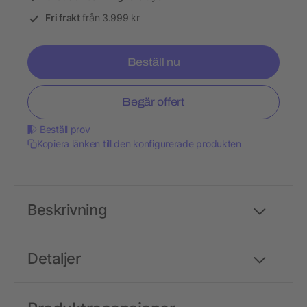
Fri frakt
från 3.999 kr
Beställ nu
Begär offert
Beställ prov
Kopiera länken till den konfigurerade produkten
Beskrivning
Detaljer