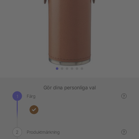
Gör dina personliga val
Färg
?
Produktmärkning
?