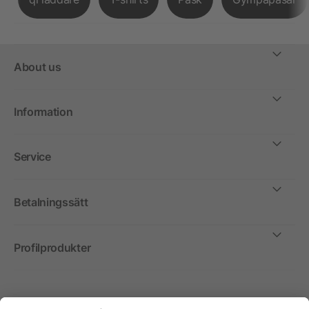
About us
Information
Service
Betalningssätt
Profilprodukter