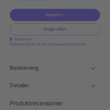
Beställ nu
Begär offert
Beställ prov
Kopiera länken till den konfigurerade produkten
Beskrivning
Detaljer
Produktrecensioner