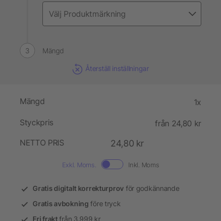
Mängd
Återställ inställningar
Mängd
1x
Styckpris
från 24,80 kr
NETTO PRIS
24,80 kr
Exkl. Moms.
Inkl. Moms
Gratis digitalt korrekturprov
för godkännande
Gratis avbokning
före tryck
Fri frakt
från 3.999 kr