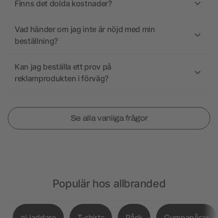
Finns det dolda kostnader?
Vad händer om jag inte är nöjd med min
beställning?
Kan jag beställa ett prov på
reklamprodukten i förväg?
Se alla vanliga frågor
Populär hos allbranded
qi laddare
T-shirts
Påsk
Gympapåsar