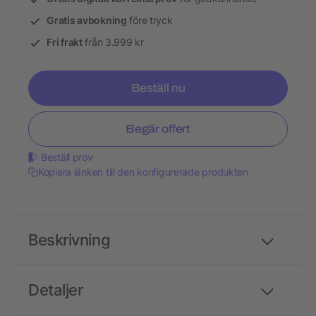
Gratis avbokning
före tryck
Fri frakt
från 3.999 kr
Beställ nu
Begär offert
Beställ prov
Kopiera länken till den konfigurerade produkten
Beskrivning
Detaljer