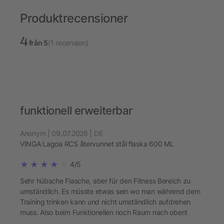
Produktrecensioner
4
från 5
(1 recension)
funktionell erweiterbar
Anonym | 09.07.2026 | DE
VINGA Lagoa RCS återvunnet stål flaska 600 ML
4/5
Sehr hübsche Flasche, aber für den Fitness Bereich zu
umständlich. Es müsste etwas sein wo man während dem
Training trinken kann und nicht umständlich aufdrehen
muss. Also beim Funktionellen noch Raum nach oben!