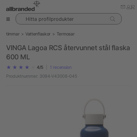
Hitta profilprodukter
timmar
Vattenflaskor
Termosar
VINGA Lagoa RCS återvunnet stål flaska
600 ML
4/5
|
1
recension
Produktnummer:
3094-V43008-045