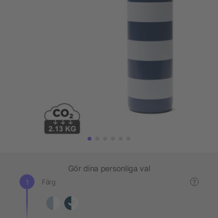
Gör dina personliga val
Färg
?