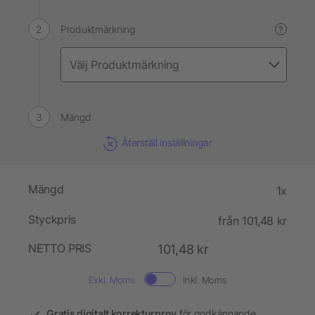
Produktmärkning
?
Mängd
Återställ inställningar
Mängd
1x
Styckpris
från 101,48 kr
NETTO PRIS
101,48 kr
Exkl. Moms.
Inkl. Moms
Gratis digitalt korrekturprov
för godkännande