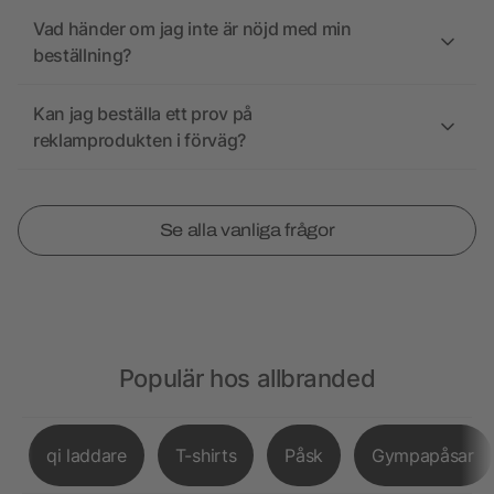
Vad händer om jag inte är nöjd med min
beställning?
Kan jag beställa ett prov på
reklamprodukten i förväg?
Se alla vanliga frågor
Populär hos allbranded
qi laddare
T-shirts
Påsk
Gympapåsar