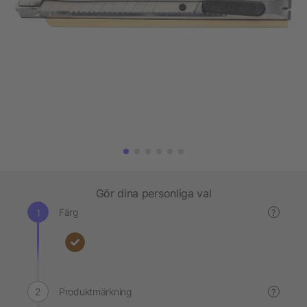
Gör dina personliga val
Färg
?
Produktmärkning
?