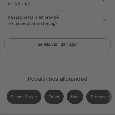
beställning?
Kan jag beställa ett prov på
reklamprodukten i förväg?
Se alla vanliga frågor
Populär hos allbranded
Pennor Parker
Tröjor
Hatt
Termosar