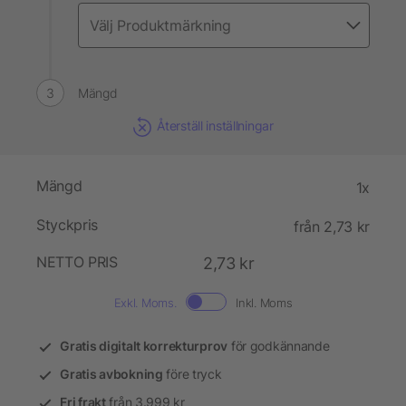
Mängd
Återställ inställningar
Mängd
1x
Styckpris
från 2,73 kr
NETTO PRIS
2,73 kr
Exkl. Moms.
Inkl. Moms
Gratis digitalt korrekturprov
för godkännande
Gratis avbokning
före tryck
Fri frakt
från 3.999 kr