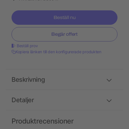
Beställ nu
Begär offert
Beställ prov
Kopiera länken till den konfigurerade produkten
Beskrivning
Detaljer
Produktrecensioner