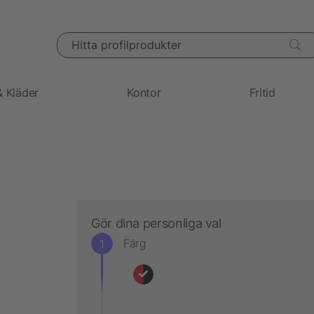
Hitta profilprodukter
& Kläder
Kontor
Fritid
Gör dina personliga val
Färg