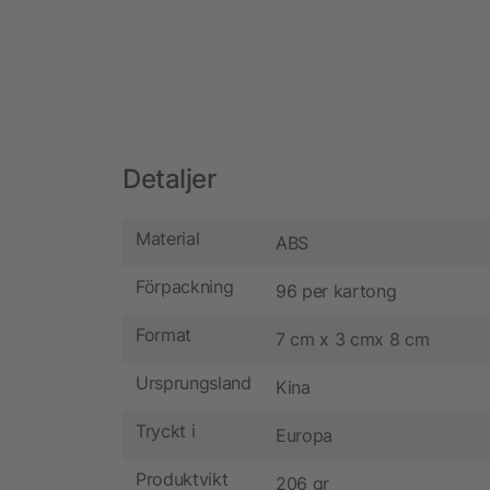
Detaljer
Material
ABS
Förpackning
96 per kartong
Format
7 cm x 3 cmx 8 cm
Ursprungsland
Kina
Tryckt i
Europa
Produktvikt
206 gr