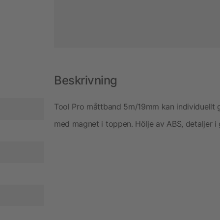
Beskrivning
Tool Pro måttband 5m/19mm kan individuellt ge
med magnet i toppen. Hölje av ABS, detaljer 