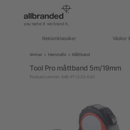
you name it. we brand it.
Reklamklassiker
Väskor 
timmar
Hemmafix
Måttband
Tool Pro måttband 5m/19mm
Produktnummer:
646-P113.55-045