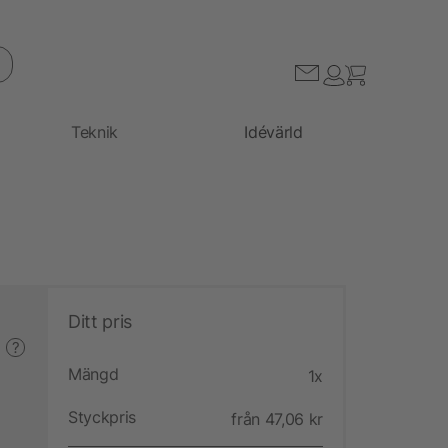
Teknik
Idévärld
Ditt pris
?
Mängd
1x
Styckpris
från 47,06 kr