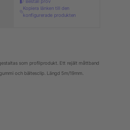
Beställ prov
Kopiera länken till den
konfigurerade produkten
staltas som profilprodukt. Ett rejält måttband
i gummi och bältesclip. Längd 5m/19mm.