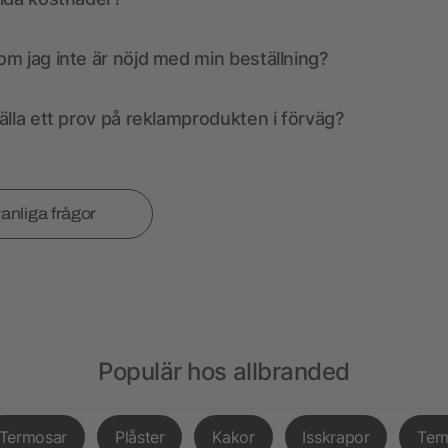
m jag inte är nöjd med min beställning?
älla ett prov på reklamprodukten i förväg?
vanliga frågor
Populär hos allbranded
Termosar
Plåster
Kakor
Isskrapor
Ter