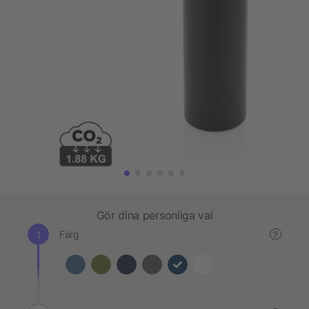
Gör dina personliga val
Färg
?