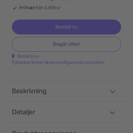
Fri frakt
från 3.999 kr
Beställ nu
Begär offert
Beställ prov
Kopiera länken till den konfigurerade produkten
Beskrivning
Detaljer