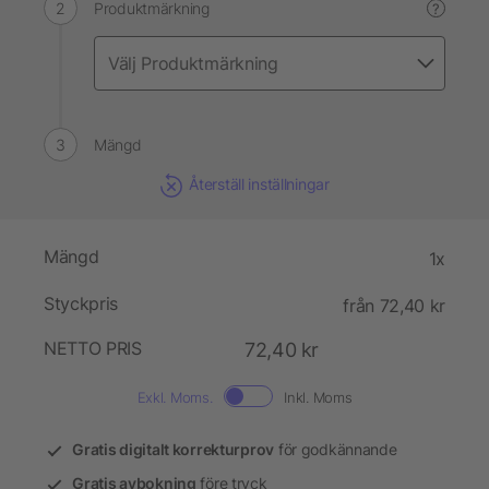
Produktmärkning
?
Mängd
Återställ inställningar
Mängd
1x
Styckpris
från 72,40 kr
NETTO PRIS
72,40 kr
Exkl. Moms.
Inkl. Moms
Gratis digitalt korrekturprov
för godkännande
Gratis avbokning
före tryck