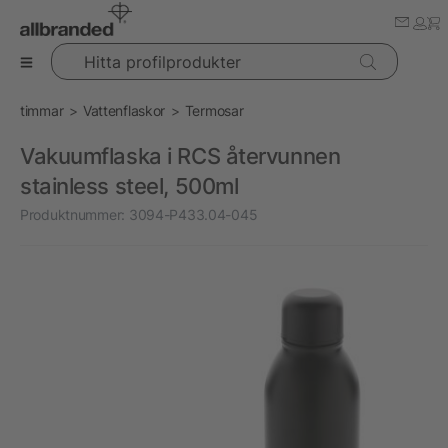
Hitta profilprodukter
timmar
Vattenflaskor
Termosar
Vakuumflaska i RCS återvunnen
stainless steel, 500ml
Produktnummer:
3094-P433.04-045