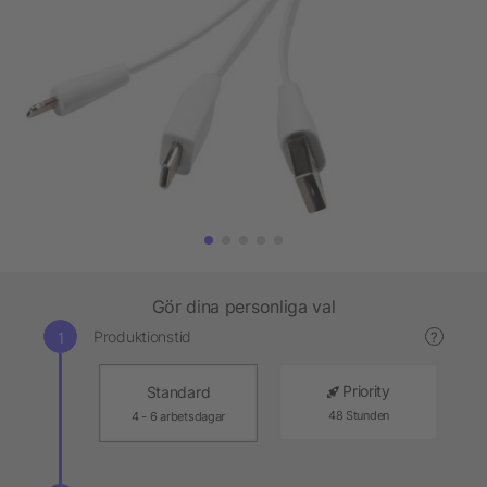
Gör dina personliga val
Produktionstid
?
Priority
Standard
48 Stunden
4 - 6 arbetsdagar