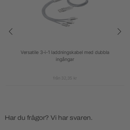
en
Versatile 3-i-1 laddningskabel med dubbla
ingångar
från 32,35 kr
Har du frågor? Vi har svaren.