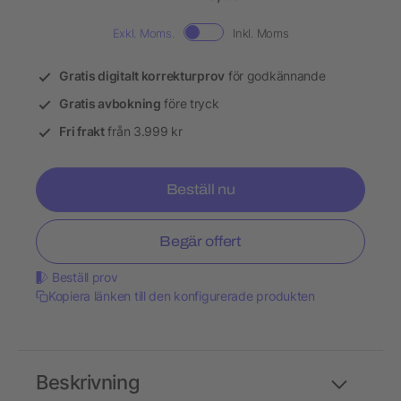
Exkl. Moms.
Inkl. Moms
Gratis digitalt korrekturprov
för godkännande
Gratis avbokning
före tryck
Fri frakt
från 3.999 kr
Beställ nu
Begär offert
Beställ prov
Kopiera länken till den konfigurerade produkten
Beskrivning