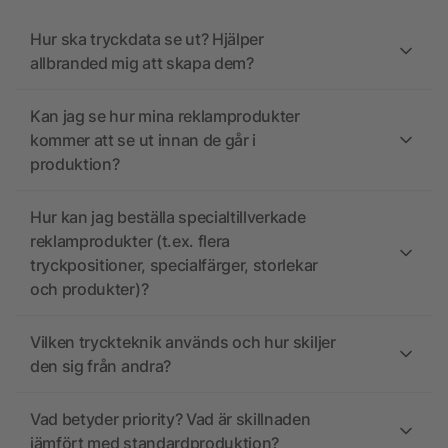
Hur ska tryckdata se ut? Hjälper
allbranded mig att skapa dem?
Kan jag se hur mina reklamprodukter
kommer att se ut innan de går i
produktion?
Hur kan jag beställa specialtillverkade
reklamprodukter (t.ex. flera
tryckpositioner, specialfärger, storlekar
och produkter)?
Vilken tryckteknik används och hur skiljer
den sig från andra?
Vad betyder priority? Vad är skillnaden
jämfört med standardproduktion?