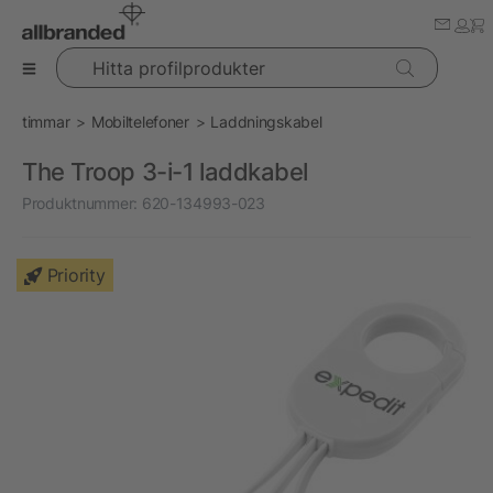
Hitta profilprodukter
timmar
Mobiltelefoner
Laddningskabel
The Troop 3-i-1 laddkabel
Produktnummer:
620-134993-023
Priority