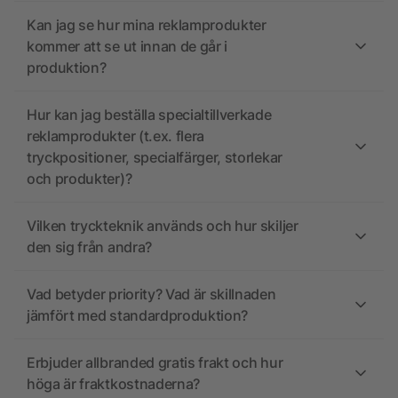
Kan jag se hur mina reklamprodukter
kommer att se ut innan de går i
produktion?
Hur kan jag beställa specialtillverkade
reklamprodukter (t.ex. flera
tryckpositioner, specialfärger, storlekar
och produkter)?
Vilken tryckteknik används och hur skiljer
den sig från andra?
Vad betyder priority? Vad är skillnaden
jämfört med standardproduktion?
Erbjuder allbranded gratis frakt och hur
höga är fraktkostnaderna?