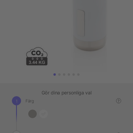
Gör dina personliga val
Färg
?