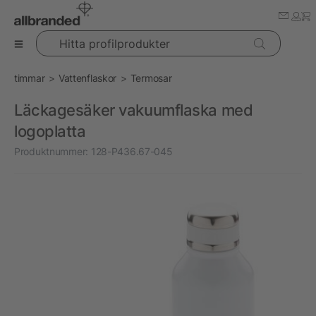
Hitta profilprodukter
timmar
Vattenflaskor
Termosar
Läckagesäker vakuumflaska med
logoplatta
Produktnummer:
128-P436.67-045