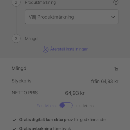
Produktmärkning
?
Mängd
Återställ inställningar
Mängd
1x
Styckpris
från 64,93 kr
NETTO PRIS
64,93 kr
Exkl. Moms.
Inkl. Moms
Gratis digitalt korrekturprov
för godkännande
Gratis avbokning
före tryck