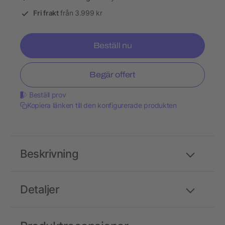
Fri frakt
från 3.999 kr
Beställ nu
Begär offert
Beställ prov
Kopiera länken till den konfigurerade produkten
Beskrivning
Detaljer