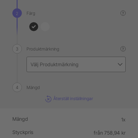
Färg
?
Produktmärkning
?
Mängd
Återställ inställningar
Mängd
1x
Styckpris
från 758,94 kr