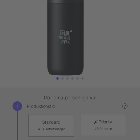
Gör dina personliga val
Produktionstid
?
Priority
Standard
48 Stunden
4 - 6 arbetsdagar