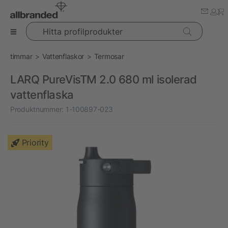
Hitta profilprodukter
timmar
Vattenflaskor
Termosar
LARQ PureVisTM 2.0 680 ml isolerad
vattenflaska
Produktnummer:
1-100897-023
Priority