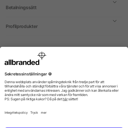
Betalningssätt
Profilprodukter
Internationellt
Vi säljer profilprodukter, reklammedel och presentreklam
enbart till företag, institutioner, föreningar och
organisationer. Alla priser är exkl. moms.