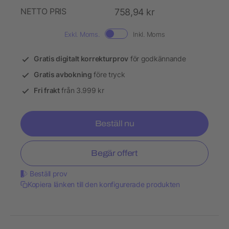
NETTO PRIS
758,94 kr
Exkl. Moms.
Inkl. Moms
Gratis digitalt korrekturprov
för godkännande
Gratis avbokning
före tryck
Fri frakt
från 3.999 kr
Beställ nu
Begär offert
Beställ prov
Kopiera länken till den konfigurerade produkten