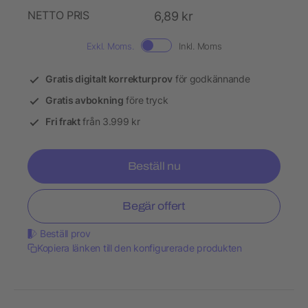
NETTO PRIS
6,89 kr
Exkl. Moms.
Inkl. Moms
Gratis digitalt korrekturprov
för godkännande
Gratis avbokning
före tryck
Fri frakt
från 3.999 kr
Beställ nu
Begär offert
Beställ prov
Kopiera länken till den konfigurerade produkten