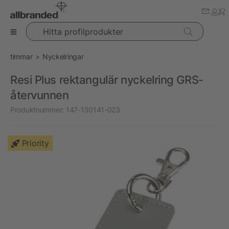
Hitta profilprodukter
timmar
Nyckelringar
Resi Plus rektangulär nyckelring GRS-
återvunnen
Produktnummer:
147-130141-023
Priority