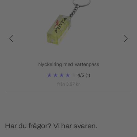
Nyckelring med vattenpass
4/5
(1)
från 3,97 kr
Har du frågor? Vi har svaren.