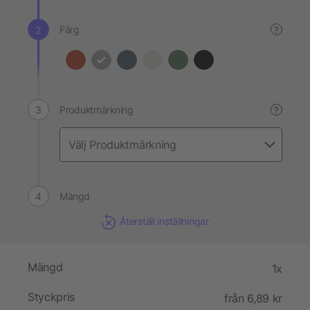
Färg
?
Produktmärkning
?
Mängd
Återställ inställningar
Mängd
1x
Styckpris
från 6,89 kr