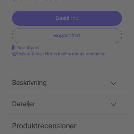
Beställ nu
Begär offert
Beställ prov
Kopiera länken till den konfigurerade produkten
Beskrivning
Detaljer
Produktrecensioner