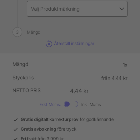
Mängd
Återställ inställningar
Mängd
1x
Styckpris
från 4,44 kr
NETTO PRIS
4,44 kr
Exkl. Moms.
Inkl. Moms
Gratis digitalt korrekturprov
för godkännande
Gratis avbokning
före tryck
Fri frakt
från 3.999 kr