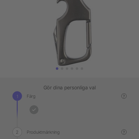
Gör dina personliga val
Färg
?
Produktmärkning
?