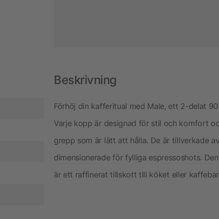
Beskrivning
Förhöj din kafferitual med Male, ett 2-delat 9
Varje kopp är designad för stil och komfort oc
grepp som är lätt att hålla. De är tillverkade 
dimensionerade för fylliga espressoshots. Den
är ett raffinerat tillskott till köket eller kaffeba