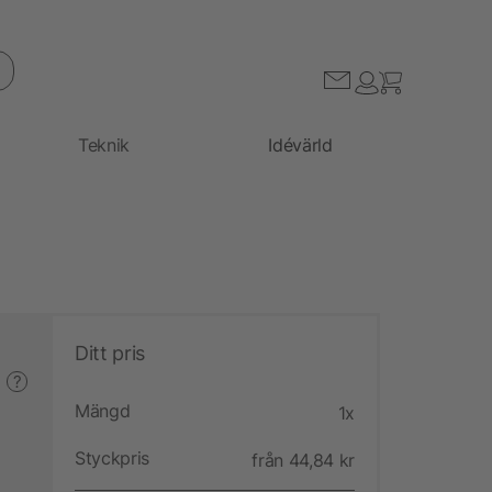
Teknik
Idévärld
Ditt pris
?
Mängd
1x
Styckpris
från 44,84 kr