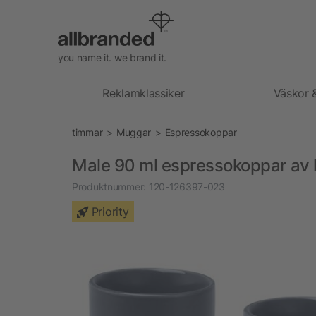
you name it. we brand it.
Reklamklassiker
Väskor 
timmar
Muggar
Espressokoppar
Male 90 ml espressokoppar av 
Produktnummer:
120-126397-023
Priority