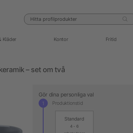
Hitta profilprodukter
& Kläder
Kontor
Fritid
keramik – set om två
Gör dina personliga val
Produktionstid
Standard
4 - 6