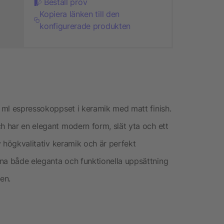
Beställ prov
Kopiera länken till den
konfigurerade produkten
0 ml espressokoppset i keramik med matt finish.
h har en elegant modern form, slät yta och ett
av högkvalitativ keramik och är perfekt
na både eleganta och funktionella uppsättning
ren.