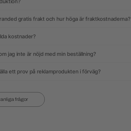
duktion?
branded gratis frakt och hur höga är fraktkostnaderna?
olda kostnader?
m jag inte är nöjd med min beställning?
älla ett prov på reklamprodukten i förväg?
vanliga frågor