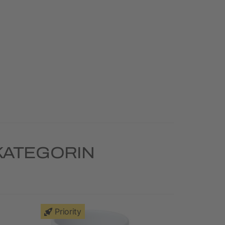
KATEGORIN
Priority
Priority