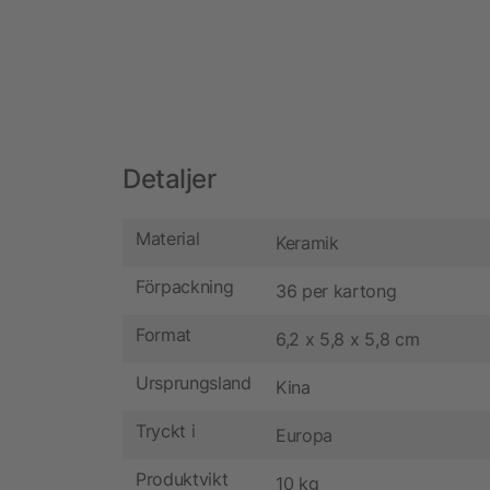
Detaljer
Material
Keramik
Förpackning
36 per kartong
Format
6,2 x 5,8 x 5,8 cm
Ursprungsland
Kina
Tryckt i
Europa
Produktvikt
10 kg