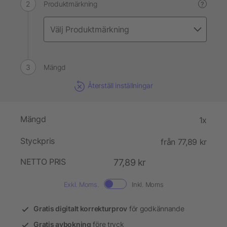
Produktmärkning
?
Mängd
Återställ inställningar
Mängd
1x
Styckpris
från 77,89 kr
NETTO PRIS
77,89 kr
Exkl. Moms.
Inkl. Moms
Gratis digitalt korrekturprov
för godkännande
Gratis avbokning
före tryck