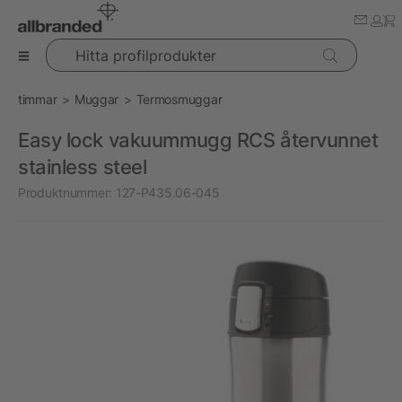
Hitta profilprodukter
timmar
Muggar
Termosmuggar
Easy lock vakuummugg RCS återvunnet
stainless steel
Produktnummer:
127-P435.06-045