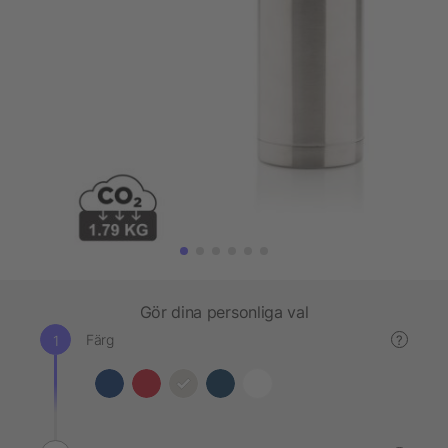
Gör dina personliga val
Färg
?