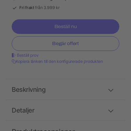
Fri frakt
från 3.999 kr
Beställ nu
Begär offert
Beställ prov
Kopiera länken till den konfigurerade produkten
Beskrivning
Detaljer