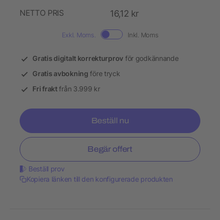
NETTO PRIS
16,12 kr
Exkl. Moms.
Inkl. Moms
Gratis digitalt korrekturprov
för godkännande
Gratis avbokning
före tryck
Fri frakt
från 3.999 kr
Beställ nu
Begär offert
Beställ prov
Kopiera länken till den konfigurerade produkten