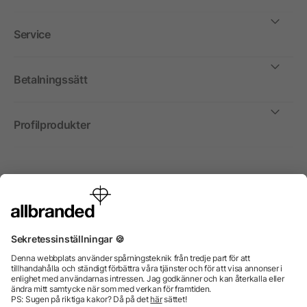
Service
Betalningssätt
Profilprodukter
Internationellt