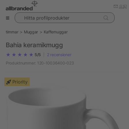
Hitta profilprodukter
timmar
Muggar
Kaffemuggar
Bahia keramikmugg
5/5
|
2
recensioner
Produktnummer:
120-10036400-023
Priority