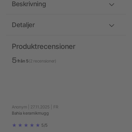
Beskrivning
Detaljer
Produktrecensioner
5
från 5
(2 recensioner)
Anonym | 27.11.2025 | FR
Bahia keramikmugg
5/5