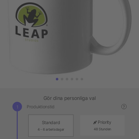
Gör dina personliga val
Produktionstid
?
Priority
Standard
48 Stunden
4 - 6 arbetsdagar