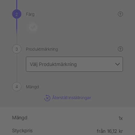
Färg
?
Produktmärkning
?
Mängd
Återställ inställningar
Mängd
1x
Styckpris
från 16,12 kr