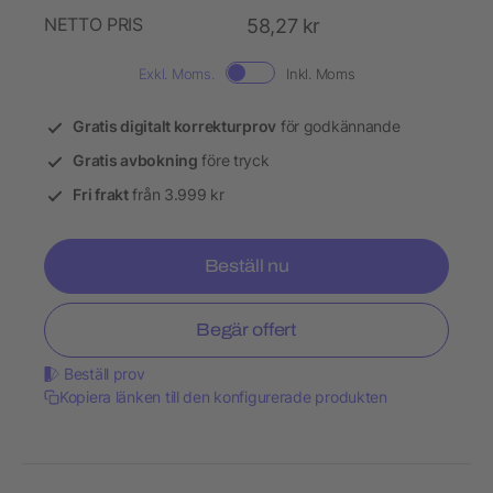
NETTO PRIS
58,27 kr
Exkl. Moms.
Inkl. Moms
Gratis digitalt korrekturprov
för godkännande
Gratis avbokning
före tryck
Fri frakt
från 3.999 kr
Beställ nu
Begär offert
Beställ prov
Kopiera länken till den konfigurerade produkten