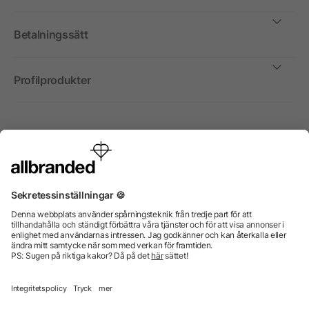
Betalningssätt
Profilprodukter
Internationellt
Vi säljer profilprodukter, reklammedel och presentreklam
enbart till företag, institutioner, föreningar och
organisationer. Alla priser är exkl. moms.