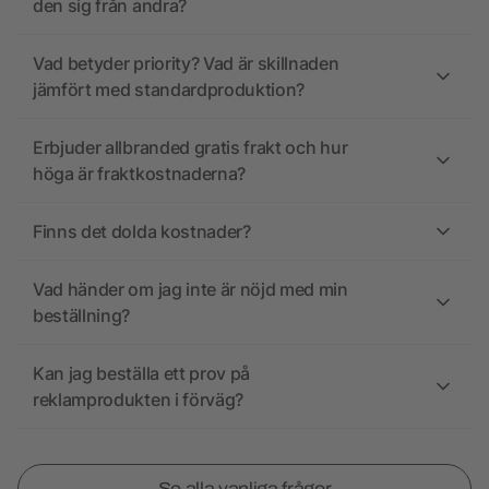
den sig från andra?
Vad betyder priority? Vad är skillnaden
jämfört med standardproduktion?
Erbjuder allbranded gratis frakt och hur
höga är fraktkostnaderna?
Finns det dolda kostnader?
Vad händer om jag inte är nöjd med min
beställning?
Kan jag beställa ett prov på
reklamprodukten i förväg?
Se alla vanliga frågor