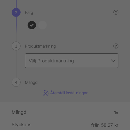
Färg
?
Produktmärkning
?
Mängd
Återställ inställningar
Mängd
1x
Styckpris
från 58,27 kr