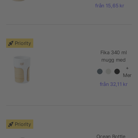
från 15,65 kr
Priority
Fika 340 ml
mugg med
bambugrepp
+
Mer
från 32,11 kr
Priority
Ocean Bottle