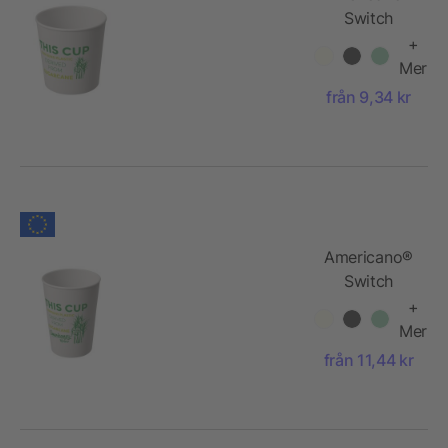
Switch
Renew 200
+
ml
Mer
från 9,34 kr
Americano®
Switch
Renew 300
+
ml
Mer
från 11,44 kr