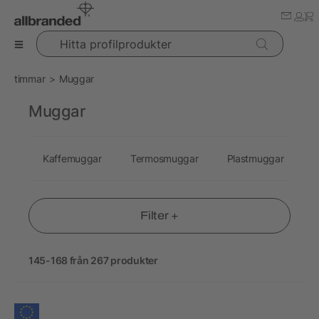
Hitta profilprodukter
timmar
Muggar
Muggar
Kaffemuggar
Termosmuggar
Plastmuggar
G
Filter +
145-168 från 267 produkter