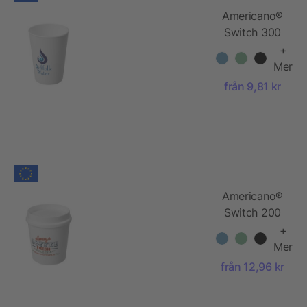
Americano®
Switch 300
ml
+
Mer
från 9,81 kr
Americano®
Switch 200
ml med 360°
+
lock
Mer
från 12,96 kr