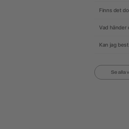
Finns det d
Vad händer o
Kan jag best
Se alla 