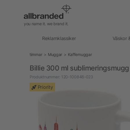
you name it. we brand it.
Reklamklassiker
Väskor 
timmar
Muggar
Kaffemuggar
Billie 300 ml sublimeringsmugg
Produktnummer:
120-100846-023
Priority