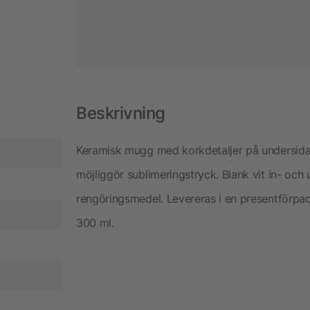
Beskrivning
Keramisk mugg med korkdetaljer på undersida
möjliggör sublimeringstryck. Blank vit in- oc
rengöringsmedel. Levereras i en presentförpa
300 ml.