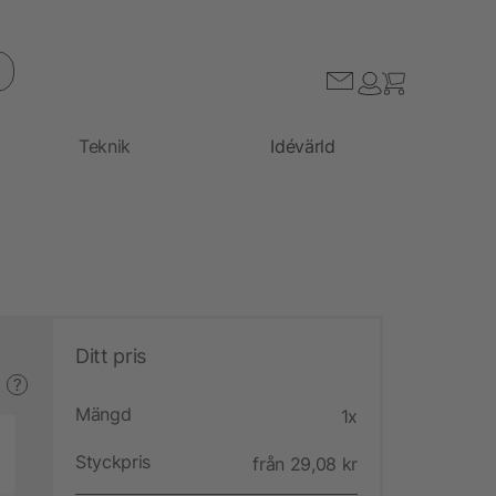
Teknik
Idévärld
Ditt pris
?
Mängd
1x
Styckpris
från 29,08 kr