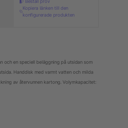
Beställ prov
Kopiera länken till den
konfigurerade produkten
n och en speciell beläggning på utsidan som
h utsida. Handdisk med varmt vatten och milda
ckning av återvunnen kartong. Volymkapacitet: