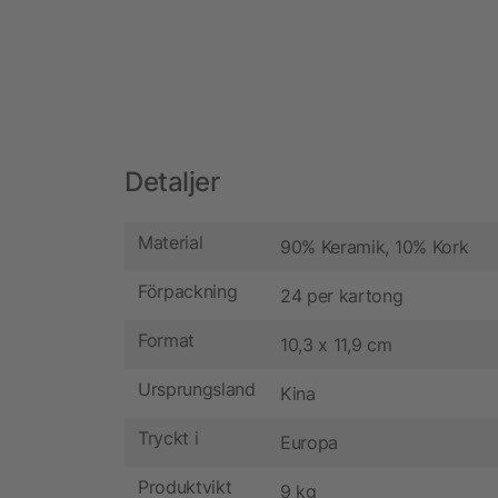
Detaljer
Material
90% Keramik, 10% Kork
Förpackning
24 per kartong
Format
10,3 x 11,9 cm
Ursprungsland
Kina
Tryckt i
Europa
Produktvikt
9 kg