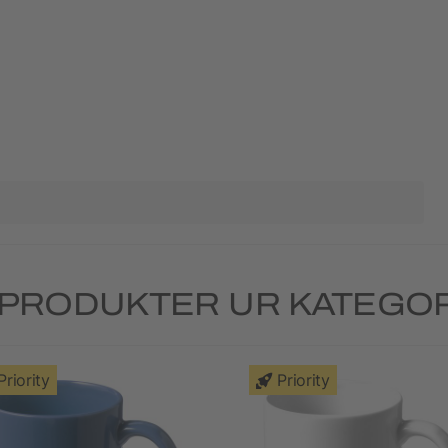
LPRODUKTER UR KATEGO
Priority
Priority