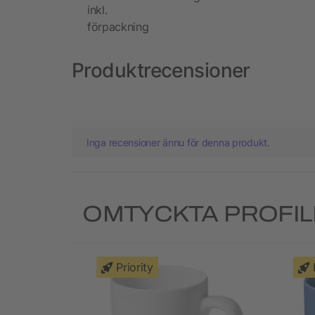
inkl.
förpackning
Produktrecensioner
Inga recensioner ännu för denna produkt.
OMTYCKTA PROFI
Priority