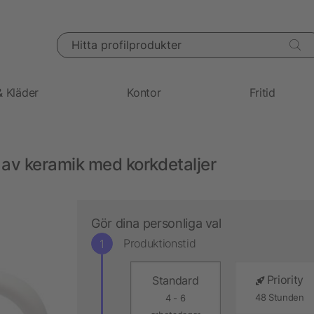
Hitta profilprodukter
& Kläder
Kontor
Fritid
 av keramik med korkdetaljer
Gör dina personliga val
Produktionstid
Priority
Standard
48 Stunden
4 - 6