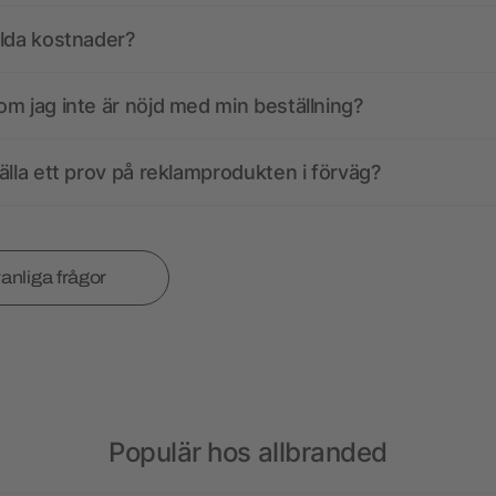
olda kostnader?
m jag inte är nöjd med min beställning?
älla ett prov på reklamprodukten i förväg?
vanliga frågor
Populär hos allbranded