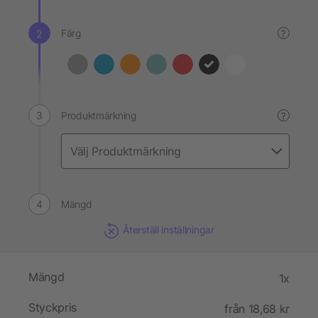
Färg
?
Produktmärkning
?
Mängd
Återställ inställningar
Mängd
1x
Styckpris
från 18,68 kr