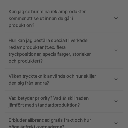
Kan jag se hur mina reklamprodukter
kommer att se ut innan de går i
produktion?
Hur kan jag beställa specialtillverkade
reklamprodukter (t.ex. flera
tryckpositioner, specialfärger, storlekar
och produkter)?
Vilken tryckteknik används och hur skiljer
den sig från andra?
Vad betyder priority? Vad är skillnaden
jämfört med standardproduktion?
Erbjuder allbranded gratis frakt och hur
höga är fraktkostnaderna?