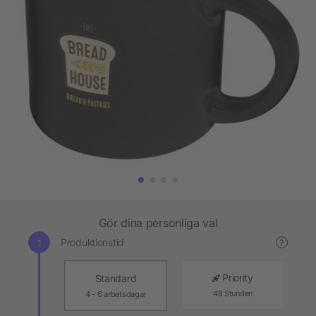
Gör dina personliga val
Produktionstid
?
Priority
Standard
48 Stunden
4 - 6 arbetsdagar