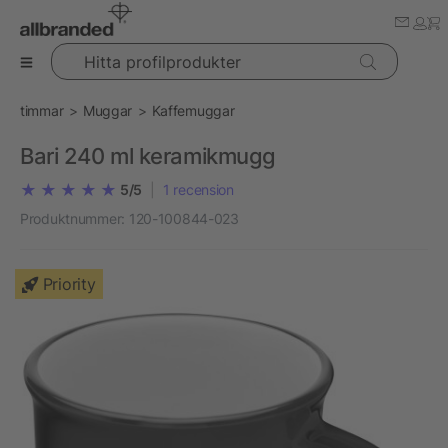
Hitta profilprodukter
timmar
Muggar
Kaffemuggar
Bari 240 ml keramikmugg
5/5
|
1
recension
Produktnummer:
120-100844-023
Priority