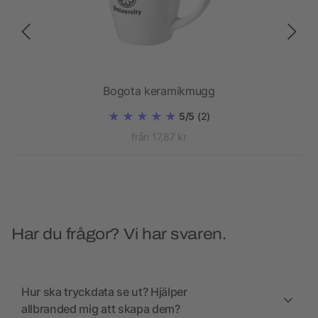
Bogota keramikmugg
5/5
(2)
från 17,87 kr
Har du frågor? Vi har svaren.
Hur ska tryckdata se ut? Hjälper
allbranded mig att skapa dem?