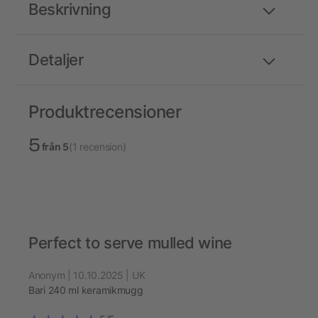
Beskrivning
Detaljer
Produktrecensioner
5
från 5
(1 recension)
Perfect to serve mulled wine
Anonym | 10.10.2025 | UK
Bari 240 ml keramikmugg