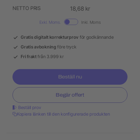
NETTO PRIS
18,68 kr
Exkl. Moms.
Inkl. Moms
Gratis digitalt korrekturprov
för godkännande
Gratis avbokning
före tryck
Fri frakt
från 3.999 kr
Beställ nu
Begär offert
Beställ prov
Kopiera länken till den konfigurerade produkten